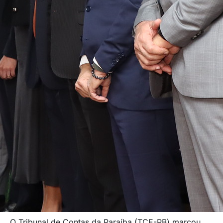
O Tribunal de Contas da Paraíba (TCE-PB) marcou