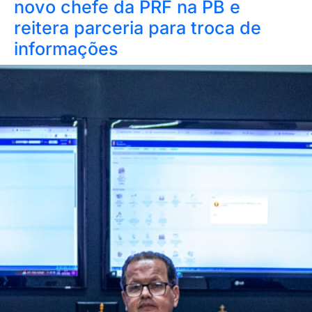
novo chefe da PRF na PB e
reitera parceria para troca de
informações