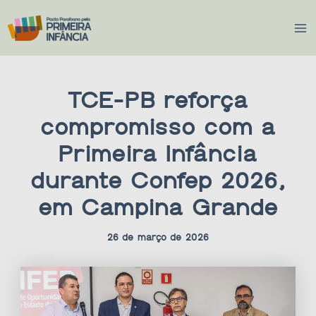
Ir
Ma
para
Me
o
conteúdo
TCE-PB reforça
compromisso com a
Primeira Infância
durante Confep 2026,
em Campina Grande
26 de março de 2026