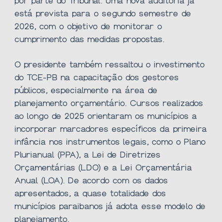
por parte do Tribunal. Uma nova auditoria já
está prevista para o segundo semestre de
2026, com o objetivo de monitorar o
cumprimento das medidas propostas.
O presidente também ressaltou o investimento
do TCE-PB na capacitação dos gestores
públicos, especialmente na área de
planejamento orçamentário. Cursos realizados
ao longo de 2025 orientaram os municípios a
incorporar marcadores específicos da primeira
infância nos instrumentos legais, como o Plano
Plurianual (PPA), a Lei de Diretrizes
Orçamentárias (LDO) e a Lei Orçamentária
Anual (LOA). De acordo com os dados
apresentados, a quase totalidade dos
municípios paraibanos já adota esse modelo de
planejamento.