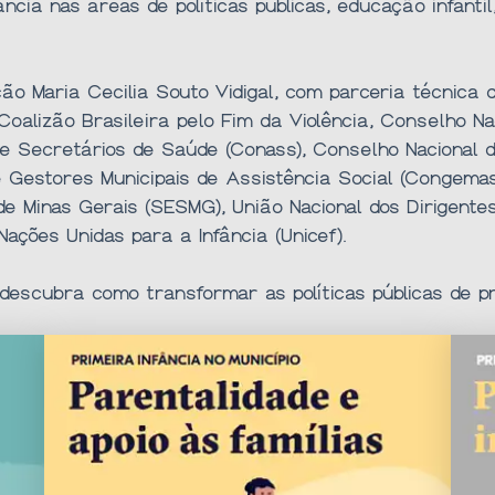
ncia nas áreas de políticas públicas, educação infantil
ão Maria Cecilia Souto Vidigal, com parceria técnica
, Coalizão Brasileira pelo Fim da Violência, Conselho N
e Secretários de Saúde (Conass), Conselho Nacional 
e Gestores Municipais de Assistência Social (Congemas)
de Minas Gerais (SESMG), União Nacional dos Dirigente
Nações Unidas para a Infância (Unicef).
descubra como transformar as políticas públicas de pr