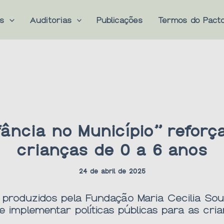
es
Auditorias
Publicações
Termos do Pact
fância no Município” reforç
crianças de 0 a 6 anos
24 de abril de 2025
 produzidos pela Fundação Maria Cecilia Sou
e implementar políticas públicas para as cri