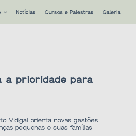
o
Notícias
Cursos e Palestras
Galeria
a a prioridade para
to Vidigal orienta novas gestões
anças pequenas e suas famílias