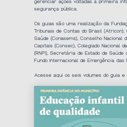
gerenciar ações voltadas à primeira infâ
segurança pública.
Os guias são uma realização da Fundaç
Tribunais de Contas do Brasil (Atricon)
Saúde (Conasems), Conselho Nacional d
Capitais (Consec), Colegiado Nacional d
(RNPI), Secretária de Estado de Saúde 
Fundo Internacional de Emergência das 
Acesse aqui os seis volumes do guia e 