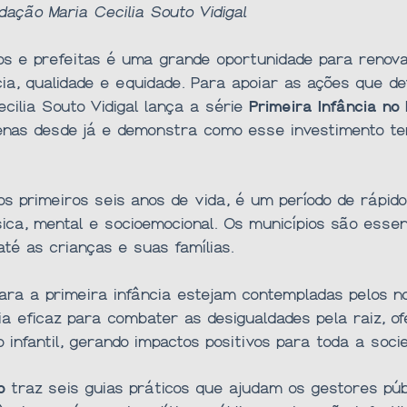
dação Maria Cecilia Souto Vidigal
tos e prefeitas é uma grande oportunidade para renov
ncia, qualidade e equidade. Para apoiar as ações que 
ilia Souto Vidigal lança a série
Primeira Infância no 
enas desde já e demonstra como esse investimento te
os primeiros seis anos de vida, é um período de rápid
ca, mental e socioemocional. Os municípios são essen
até as crianças e suas famílias.
ara a primeira infância estejam contempladas pelos n
a eficaz para combater as desigualdades pela raiz, o
infantil, gerando impactos positivos para toda a soci
o
traz seis guias práticos que ajudam os gestores públ