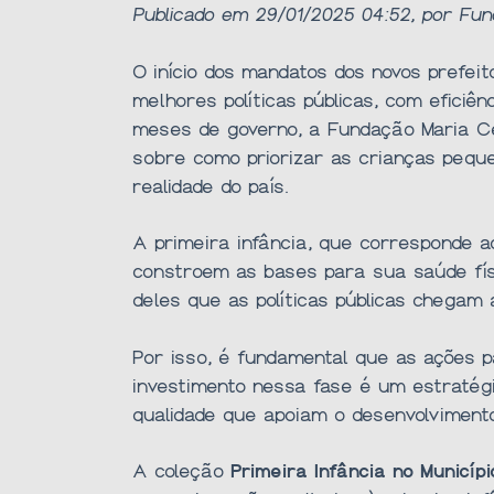
Publicado em 29/01/2025 04:52, por Fun
O início dos mandatos dos novos prefei
melhores políticas públicas, com eficiê
meses de governo, a Fundação Maria Cec
sobre como priorizar as crianças pequ
realidade do país.
A primeira infância, que corresponde a
constroem as bases para sua saúde físi
deles que as políticas públicas chegam 
Por isso, é fundamental que as ações p
investimento nessa fase é um estratégi
qualidade que apoiam o desenvolvimento 
A coleção
Primeira Infância no Municípi