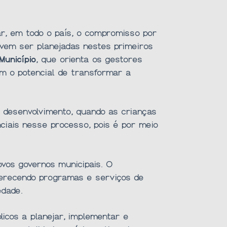
ar, em todo o país, o compromisso por
devem ser planejadas nestes primeiros
Município
, que orienta os gestores
m o potencial de transformar a
o desenvolvimento, quando as crianças
ciais nesse processo, pois é por meio
ovos governos municipais. O
ferecendo programas e serviços de
edade.
icos a planejar, implementar e