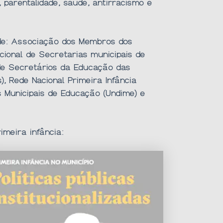
, parentalidade, saúde, antirracismo e
 de: Associação dos Membros dos
acional de Secretarias municipais de
de Secretários da Educação das
, Rede Nacional Primeira Infância
s Municipais de Educação (Undime) e
imeira infância: