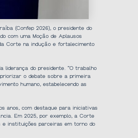
aíba (Confep 2026), o presidente do
geado com uma Moção de Aplausos
da Corte na indução e fortalecimento
 liderança do presidente. “O trabalho
priorizar o debate sobre a primeira
lvimento humano, estabelecendo as
s anos, com destaque para iniciativas
fância. Em 2025, por exemplo, a Corte
s e instituições parceiras em torno do