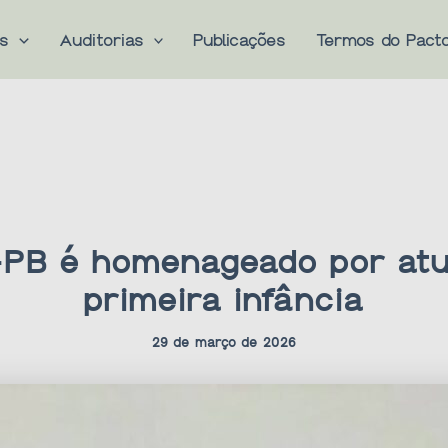
es
Auditorias
Publicações
Termos do Pact
-PB é homenageado por at
primeira infância
29 de março de 2026