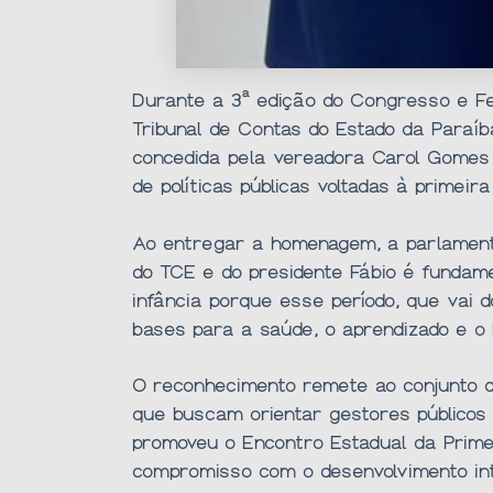
Durante a 3ª edição do Congresso e Fei
Tribunal de Contas do Estado da Paraí
concedida pela vereadora Carol Gomes 
de políticas públicas voltadas à primeira
Ao entregar a homenagem, a parlamenta
do TCE e do presidente Fábio é fundame
infância porque esse período, que vai 
bases para a saúde, o aprendizado e o 
O reconhecimento remete ao conjunto de
que buscam orientar gestores públicos 
promoveu o Encontro Estadual da Primeir
compromisso com o desenvolvimento int