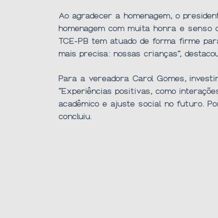
Ao agradecer a homenagem, o president
homenagem com muita honra e senso de r
TCE-PB tem atuado de forma firme para 
mais precisa: nossas crianças”, destacou
Para a vereadora Carol Gomes, investi
“Experiências positivas, como interaç
acadêmico e ajuste social no futuro. P
concluiu.