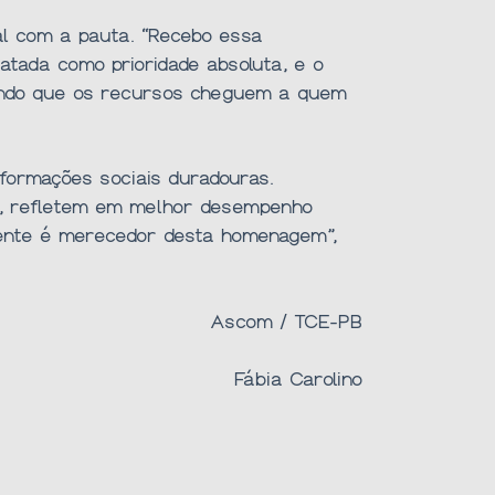
al com a pauta. “Recebo essa
tada como prioridade absoluta, e o
ntindo que os recursos cheguem a quem
formações sociais duradouras.
os, refletem em melhor desempenho
idente é merecedor desta homenagem”,
Ascom / TCE-PB
Fábia Carolino