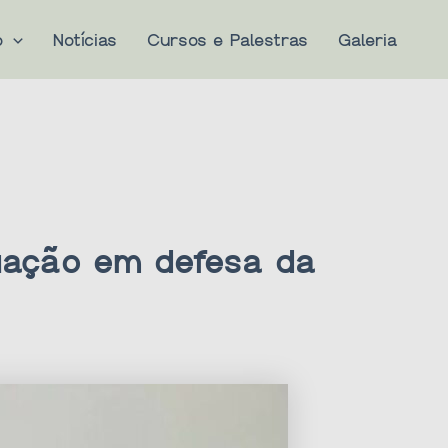
o
Notícias
Cursos e Palestras
Galeria
uação em defesa da