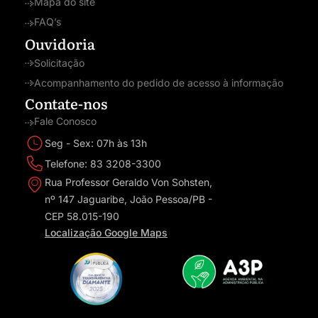
Mapa do site
FAQ’s
Ouvidoria
Solicitação
Acompanhamento do pedido de acesso à informação
Contate-nos
Fale Conosco
Seg - Sex: 07h às 13h
Telefone: 83 3208-3300
Rua Professor Geraldo Von Sohsten,
nº 147 Jaguaribe, João Pessoa/PB -
CEP 58.015-190
Localização Google Maps