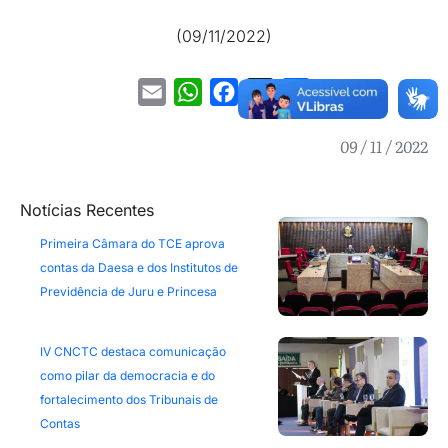
(09/11/2022)
Email
WhatsApp
Facebook
X
Share
09 / 11 / 2022
Notícias Recentes
Primeira Câmara do TCE aprova
contas da Daesa e dos Institutos de
Previdência de Juru e Princesa
IV CNCTC destaca comunicação
como pilar da democracia e do
fortalecimento dos Tribunais de
Contas