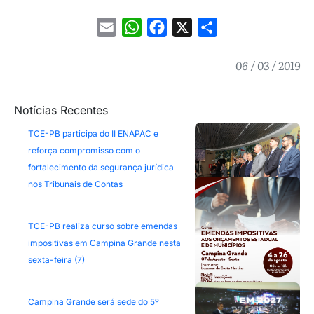
Email
WhatsApp
Facebook
X
Share
06 / 03 / 2019
Notícias Recentes
TCE-PB participa do II ENAPAC e
reforça compromisso com o
fortalecimento da segurança jurídica
nos Tribunais de Contas
TCE-PB realiza curso sobre emendas
impositivas em Campina Grande nesta
sexta-feira (7)
Campina Grande será sede do 5º