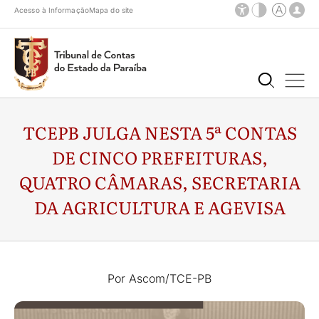
Acesso à Informação
Mapa do site
TCEPB JULGA NESTA 5ª CONTAS
DE CINCO PREFEITURAS,
QUATRO CÂMARAS, SECRETARIA
DA AGRICULTURA E AGEVISA
Por Ascom/TCE-PB