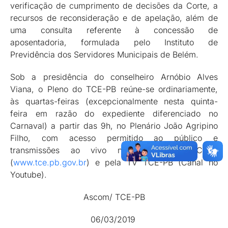
verificação de cumprimento de decisões da Corte, a
recursos de reconsideração e de apelação, além de
uma consulta referente à concessão de
aposentadoria, formulada pelo Instituto de
Previdência dos Servidores Municipais de Belém.
Sob a presidência do conselheiro Arnóbio Alves
Viana, o Pleno do TCE-PB reúne-se ordinariamente,
às quartas-feiras (excepcionalmente nesta quinta-
feira em razão do expediente diferenciado no
Carnaval) a partir das 9h, no Plenário João Agripino
Filho, com acesso permitido ao público e
transmissões ao vivo no Portal do TCEPB
(
www.tce.pb.gov.br
) e pela TV TCE-PB (Canal no
Youtube).
Ascom/ TCE-PB
06/03/2019