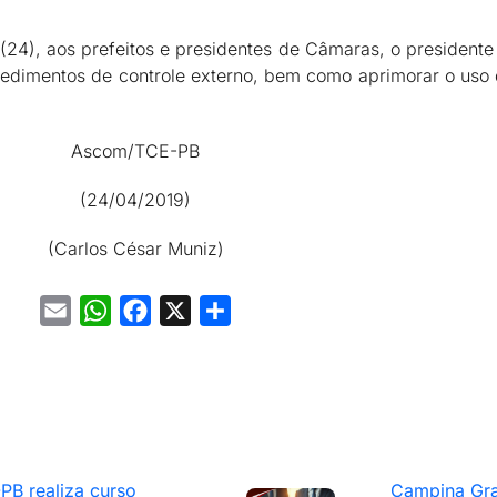
 (24), aos prefeitos e presidentes de Câmaras, o president
ocedimentos de controle externo, bem como aprimorar o uso
Ascom/TCE-PB
(24/04/2019)
(Carlos César Muniz)
Email
WhatsApp
Facebook
X
Share
PB realiza curso
Campina Gra