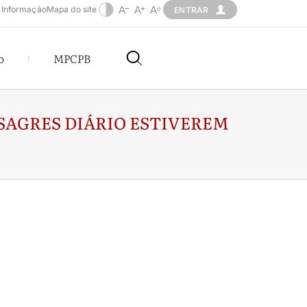
 Informação
Mapa do site
ENTRAR
o
MPCPB
SAGRES DIÁRIO ESTIVEREM