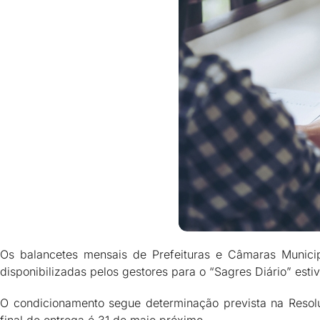
Os balancetes mensais de Prefeituras e Câmaras Munici
disponibilizadas pelos gestores para o “Sagres Diário” est
O condicionamento segue determinação prevista na Resolu