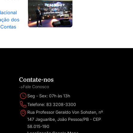
acional
ação dos
 Contas
Contate-nos
Fale Conosco
Seg - Sex: 07h às 13h
Telefone: 83 3208-3300
Rua Professor Geraldo Von Sohsten, nº
147 Jaguaribe, João Pessoa/PB - CEP
58.015-190