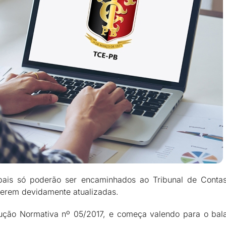
pais só poderão ser encaminhados ao Tribunal de Conta
iverem devidamente atualizadas.
ção Normativa nº 05/2017, e começa valendo para o balan