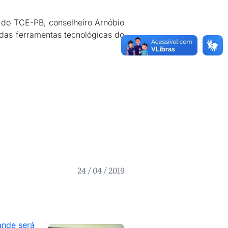
e do TCE-PB, conselheiro Arnóbio
 das ferramentas tecnológicas do
24 / 04 / 2019
nde será