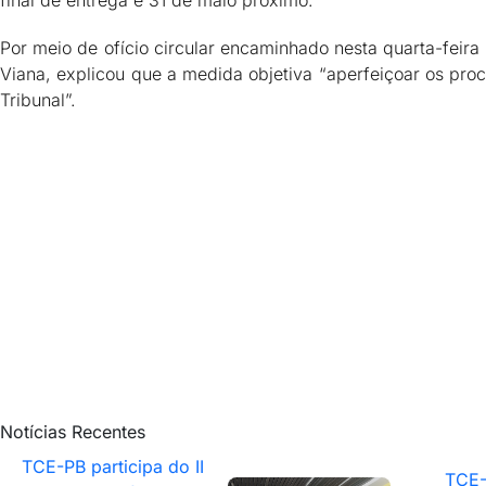
final de entrega é 31 de maio próximo.
Por meio de ofício circular encaminhado nesta quarta-feira
Viana, explicou que a medida objetiva “aperfeiçoar os pr
Tribunal”.
Notícias Recentes
TCE-PB participa do II
TCE-