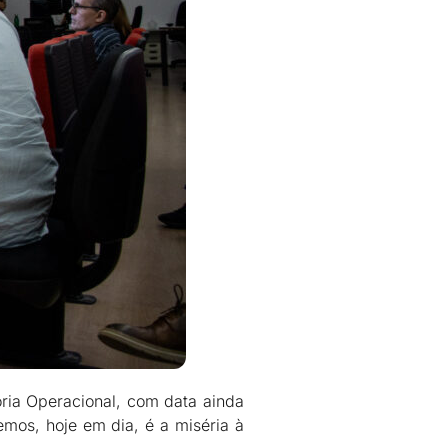
oria Operacional, com data ainda
temos, hoje em dia, é a miséria à