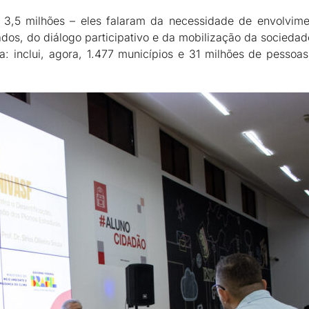
3,5 milhões – eles falaram da necessidade de envolvime
tados, do diálogo participativo e da mobilização da socieda
a: inclui, agora, 1.477 municípios e 31 milhões de pessoas