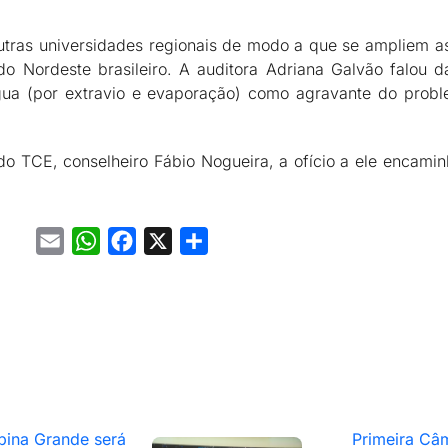
tras universidades regionais de modo a que se ampliem as
 Nordeste brasileiro. A auditora Adriana Galvão falou d
ua (por extravio e evaporação) como agravante do proble
o TCE, conselheiro Fábio Nogueira, a ofício a ele encamin
Email
WhatsApp
Facebook
X
Share
ina Grande será
Primeira Câ