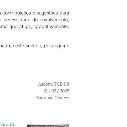
 contribuições e sugestões para
a necessidade do envolvimento,
ma que aflige, gradativamente,
hado, neste sentido, pela equipe
Ascom/TCE-PB
21 / 02 / 2025
Frutuoso Chaves
mara do