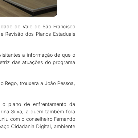
idade do Vale do São Francisco
 e Revisão dos Planos Estaduais
visitantes a informação de que o
iretriz das atuações do programa
do Rego, trouxera a João Pessoa,
m o plano de enfrentamento da
arina Silva, a quem também fora
euniu com o conselheiro Fernando
paço Cidadania Digital, ambiente