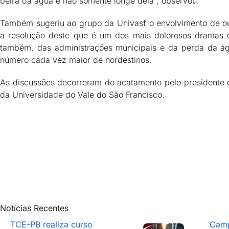
beira da água e não somente longe dela”, observou.
Também sugeriu ao grupo da Univasf o envolvimento de ou
a resolução deste que é um dos mais dolorosos dramas do
também, das administrações municipais e da perda da ág
número cada vez maior de nordestinos.
As discussões decorreram do acatamento pelo presidente d
da Universidade do Vale do São Francisco.
Notícias Recentes
TCE-PB realiza curso
Camp