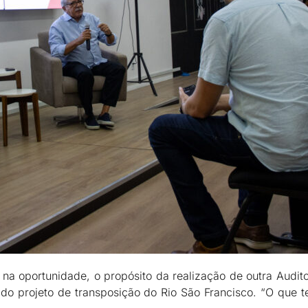
na oportunidade, o propósito da realização de outra Audit
is do projeto de transposição do Rio São Francisco. “O que 