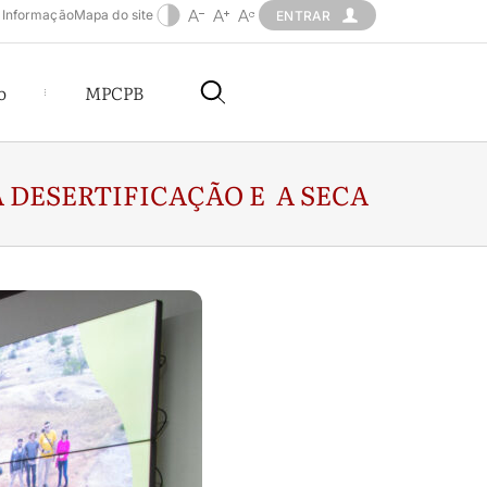
 Informação
Mapa do site
ENTRAR
o
MPCPB
 DESERTIFICAÇÃO E A SECA