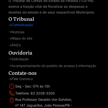
O Tribunal de Contas do Estado da Paraíba (TCE-PB)
exerce a função vital de fiscalizar as despesas e
receitas do estado e de seus respectivos Municípios.
O Tribunal
Comunicação
Notícias
Mapa do site
FAQ’s
Ouvidoria
Solicitação
Acompanhamento do pedido de acesso à informação
Contate-nos
Fale Conosco
Seg - Sex: 07h às 13h
Telefone: 83 3208-3300
Rua Professor Geraldo Von Sohsten,
nº 147 Jaguaribe, João Pessoa/PB -