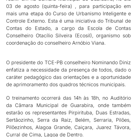
03 de agosto (quinta-feira) , para participação em
mais uma etapa do Curso de Urbanismo Inteligente e
Controle Externo. Esta é uma iniciativa do Tribunal de
Contas do Estado, a cargo da Escola de Contas
Conselheiro Otacílio Silveira (Ecosil), organismo sob
coordenação do conselheiro Arnóbio Viana.
O presidente do TCE-PB conselheiro Nominando Diniz
enfatiza a necessidade da presença de todos, dado o
caráter pedagógico das orientações e a oportunidade
de aprimoramento dos quadros técnicos municipais.
O treinamento ocorrerá das 14h às 18h, no Auditório
da Câmara Municipal de Guarabira, onde também
estarão os representantes Pirpirituba, Duas Estradas,
Sertãozinho, Serra da Raiz, Belém, Serraria, Pilões,
Pilõezinhos, Alagoa Grande, Caiçara, Juarez Távora,
Curral de Cima, Lagoa de Dentro.