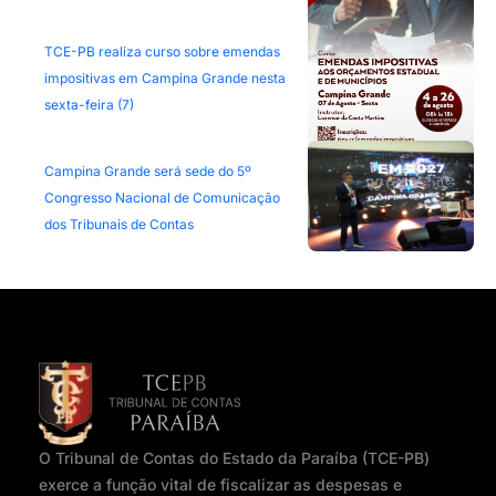
TCE-PB realiza curso sobre emendas
impositivas em Campina Grande nesta
sexta-feira (7)
Campina Grande será sede do 5º
Congresso Nacional de Comunicação
dos Tribunais de Contas
O Tribunal de Contas do Estado da Paraíba (TCE-PB)
exerce a função vital de fiscalizar as despesas e