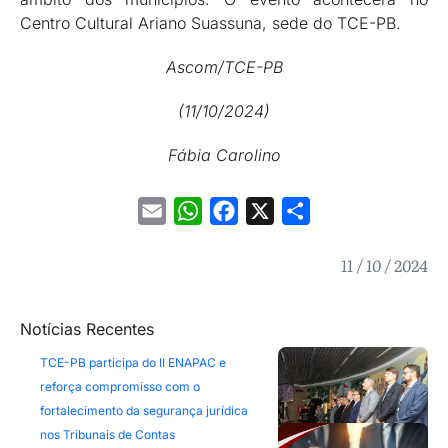
Centro Cultural Ariano Suassuna, sede do TCE-PB.
Ascom/TCE-PB
(11/10/2024)
Fábia Carolino
Email
WhatsApp
Facebook
X
Share
11 / 10 / 2024
Notícias Recentes
TCE-PB participa do II ENAPAC e
reforça compromisso com o
fortalecimento da segurança jurídica
nos Tribunais de Contas