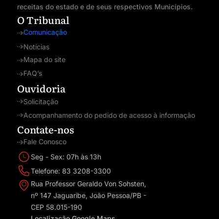
receitas do estado e de seus respectivos Municípios.
O Tribunal
Comunicação
Notícias
Mapa do site
FAQ’s
Ouvidoria
Solicitação
Acompanhamento do pedido de acesso à informação
Contate-nos
Fale Conosco
Seg - Sex: 07h às 13h
Telefone: 83 3208-3300
Rua Professor Geraldo Von Sohsten,
nº 147 Jaguaribe, João Pessoa/PB -
CEP 58.015-190
Localização Google Maps