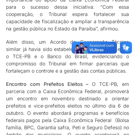
para o sucesso dessa iniciativa: “Com essa
cooperação, o Tribunal espera fortalecer sua
capacidade de fiscalização e ampliar a transparência
na gestão pública no Estado da Paraíba”, afirmou.
Além disso, um Acordo de Cooperação Técnica
similar já havia sido estabelecido anteriormente entre
o TCE-PB e o Banco do Brasil, evidenciando o
compromisso do Tribunal em firmar parcerias que
fortaleçam o controle e a gestão das contas públicas.
Encontro com Prefeitos Eleitos –
O TCE-PB, em
parceria com a Caixa Econômica Federal, promoverá
um encontro em novembro destinado a orientar
prefeitos e vice-prefeitos eleitos no último dia 6 de
outubro. O evento abordará programas e benefícios
federais pagos pela Caixa Econômica Federal (Bolsa
família, BPC, Garantia safra, Peti e Seguro Defeso) no
âmbito dos municípios. O evento acontecerá no