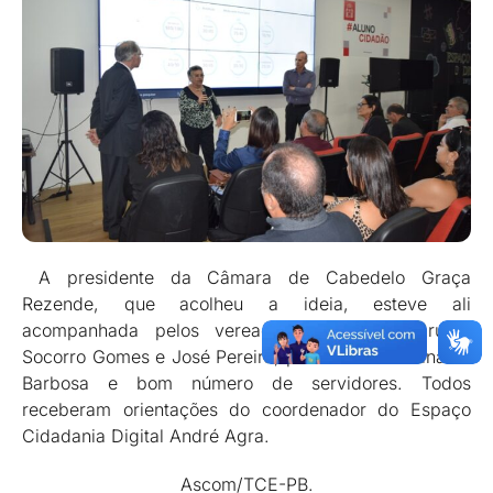
A presidente da Câmara de Cabedelo Graça
Rezende, que acolheu a ideia, esteve ali
acompanhada pelos vereadores Valdir Tartaruga,
Socorro Gomes e José Pereira, pelo contador Elinaldo
Barbosa e bom número de servidores. Todos
receberam orientações do coordenador do Espaço
Cidadania Digital André Agra.
Ascom/TCE-PB.