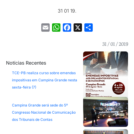
31 01 19.
Email
WhatsApp
Facebook
X
Share
31 / 01 / 2019
Notícias Recentes
TCE-PB realiza curso sobre emendas
impositivas em Campina Grande nesta
sexta-feira (7)
Campina Grande será sede do 5º
Congresso Nacional de Comunicação
dos Tribunais de Contas