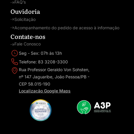
FAQ’s
Ouvidoria
Solicitação
Acompanhamento do pedido de acesso à informação
Contate-nos
Fale Conosco
Seg - Sex: 07h às 13h
Telefone: 83 3208-3300
Rua Professor Geraldo Von Sohsten,
nº 147 Jaguaribe, João Pessoa/PB -
CEP 58.015-190
Localização Google Maps