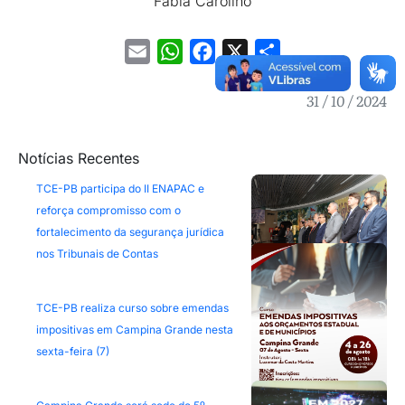
Fábia Carolino
Email
WhatsApp
Facebook
X
Share
31 / 10 / 2024
Notícias Recentes
TCE-PB participa do II ENAPAC e
reforça compromisso com o
fortalecimento da segurança jurídica
nos Tribunais de Contas
TCE-PB realiza curso sobre emendas
impositivas em Campina Grande nesta
sexta-feira (7)