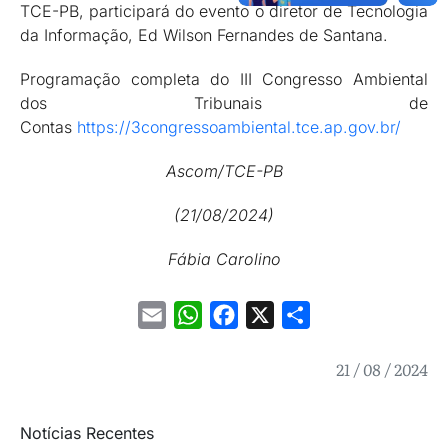
TCE-PB, participará do evento o diretor de Tecnologia
da Informação, Ed Wilson Fernandes de Santana.
Programação completa do III Congresso Ambiental
dos Tribunais de
Contas
https://3congressoambiental.tce.ap.gov.br/
Ascom/TCE-PB
(21/08/2024)
Fábia Carolino
Email
WhatsApp
Facebook
X
Share
21 / 08 / 2024
Notícias Recentes