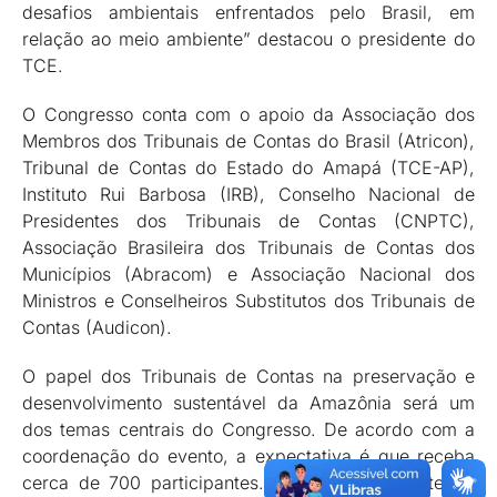
desafios ambientais enfrentados pelo Brasil, em
relação ao meio ambiente” destacou o presidente do
TCE.
O Congresso conta com o apoio da Associação dos
Membros dos Tribunais de Contas do Brasil (Atricon),
Tribunal de Contas do Estado do Amapá (TCE-AP),
Instituto Rui Barbosa (IRB), Conselho Nacional de
Presidentes dos Tribunais de Contas (CNPTC),
Associação Brasileira dos Tribunais de Contas dos
Municípios (Abracom) e Associação Nacional dos
Ministros e Conselheiros Substitutos dos Tribunais de
Contas (Audicon).
O papel dos Tribunais de Contas na preservação e
desenvolvimento sustentável da Amazônia será um
dos temas centrais do Congresso. De acordo com a
coordenação do evento, a expectativa é que receba
cerca de 700 participantes. Além do presidente do