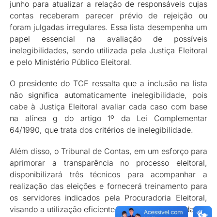
junho para atualizar a relação de responsáveis cujas
contas receberam parecer prévio de rejeição ou
foram julgadas irregulares. Essa lista desempenha um
papel essencial na avaliação de possíveis
inelegibilidades, sendo utilizada pela Justiça Eleitoral
e pelo Ministério Público Eleitoral.
O presidente do TCE ressalta que a inclusão na lista
não significa automaticamente inelegibilidade, pois
cabe à Justiça Eleitoral avaliar cada caso com base
na alínea g do artigo 1º da Lei Complementar
64/1990, que trata dos critérios de inelegibilidade.
Além disso, o Tribunal de Contas, em um esforço para
aprimorar a transparência no processo eleitoral,
disponibilizará três técnicos para acompanhar a
realização das eleições e fornecerá treinamento para
os servidores indicados pela Procuradoria Eleitoral,
visando a utilização eficiente dos 37 bancos de dados