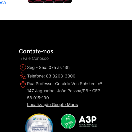
esa
Contate-nos
Fale Conosco
Seg - Sex: 07h às 13h
Telefone: 83 3208-3300
Rua Professor Geraldo Von Sohsten, nº
147 Jaguaribe, João Pessoa/PB - CEP
58.015-190
Localização Google Maps