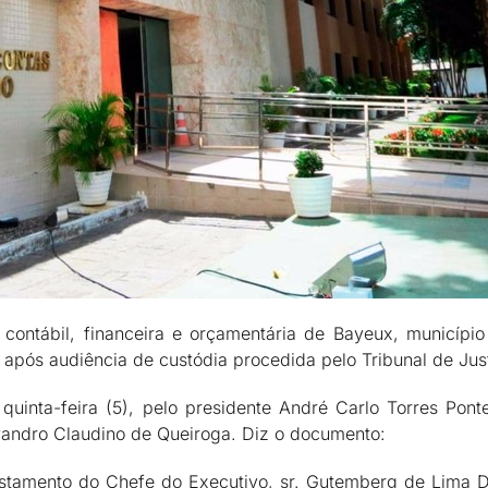
 contábil, financeira e orçamentária de Bayeux, municípi
 após audiência de custódia procedida pelo Tribunal de Jus
quinta-feira (5), pelo presidente André Carlo Torres Po
Evandro Claudino de Queiroga. Diz o documento:
afastamento do Chefe do Executivo, sr. Gutemberg de Lima 