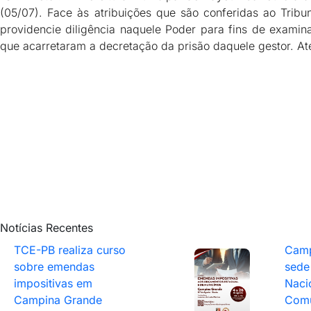
(05/07). Face às atribuições que são conferidas ao Trib
providencie diligência naquele Poder para fins de examinar
que acarretaram a decretação da prisão daquele gestor. At
Notícias Recentes
TCE-PB realiza curso
Camp
sobre emendas
sede
impositivas em
Naci
Campina Grande
Comu