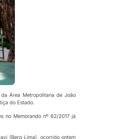
o da Área Metropolitana de João
tiça do Estado.
ntes no Memorando nº 62/2017 já
Davi (Berg Lima), ocorrido ontem