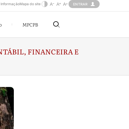
 Informação
Mapa do site
ENTRAR
o
MPCPB
TÁBIL, FINANCEIRA E