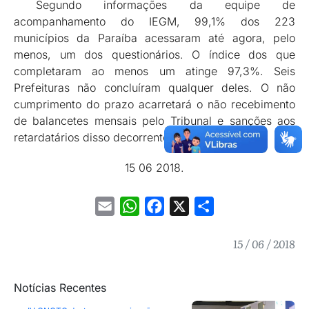
Segundo informações da equipe de
acompanhamento do IEGM, 99,1% dos 223
municípios da Paraíba acessaram até agora, pelo
menos, um dos questionários. O índice dos que
completaram ao menos um atinge 97,3%. Seis
Prefeituras não concluíram qualquer deles. O não
cumprimento do prazo acarretará o não recebimento
de balancetes mensais pelo Tribunal e sanções aos
retardatários disso decorrentes.
15 06 2018.
Email
WhatsApp
Facebook
X
Share
15 / 06 / 2018
Notícias Recentes