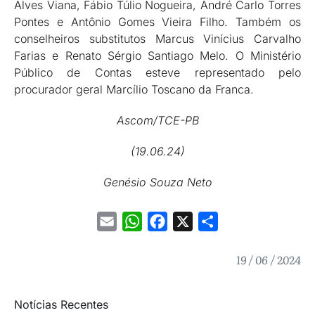
Alves Viana, Fábio Túlio Nogueira, André Carlo Torres
Pontes e Antônio Gomes Vieira Filho. Também os
conselheiros substitutos Marcus Vinícius Carvalho
Farias e Renato Sérgio Santiago Melo. O Ministério
Público de Contas esteve representado pelo
procurador geral Marcílio Toscano da Franca.
Ascom/TCE-PB
(19.06.24)
Genésio Souza Neto
Email
WhatsApp
Facebook
X
Share
19 / 06 / 2024
Notícias Recentes