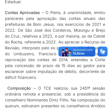
Estadual.
Contas Aprovadas
– O Pleno, à unanimidade, emitiu
pareceres pela aprovação das contas anuais das
prefeituras de Bom Jesus, nos exercícios de 2021 e
2022. De São José dos Cordeiros, Mulungu e Brejo
do Cruz, relativas a 2022, e por maioria, as de Catolé
do Rocha, referente a 2022. Ao apreciar o Recurso de
Revisão, interposto pelo ex-prefeito de São Sebastião
do Umbuzeiro, Francisco Alípio Neves, face à
reprovação das contas de 2014, entendeu a Corte
pela concessão de prazo de 15 dias ao gestor para
esclarecer sobre imputação de débito, decorrente de
déficit financeiro.
Composição
– O TCE realizou sua 2451ª sessão
ordinária remota e presencial, sob a presidência do
conselheiro Nominando Diniz Filho. Na composição do
quorum, estiveram presentes os conselheiros Arnóbio