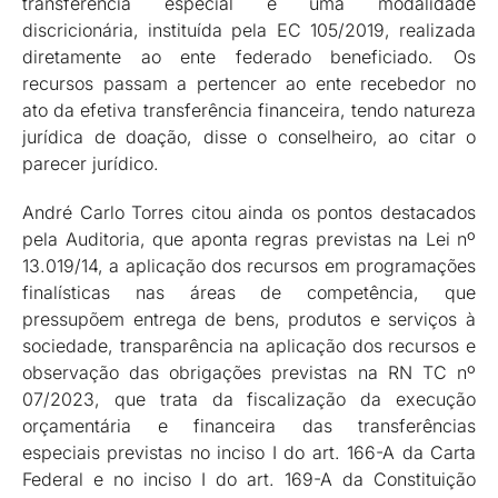
transferência especial é uma modalidade
discricionária, instituída pela EC 105/2019, realizada
diretamente ao ente federado beneficiado. Os
recursos passam a pertencer ao ente recebedor no
ato da efetiva transferência financeira, tendo natureza
jurídica de doação, disse o conselheiro, ao citar o
parecer jurídico.
André Carlo Torres citou ainda os pontos destacados
pela Auditoria, que aponta regras previstas na Lei nº
13.019/14, a aplicação dos recursos em programações
finalísticas nas áreas de competência, que
pressupõem entrega de bens, produtos e serviços à
sociedade, transparência na aplicação dos recursos e
observação das obrigações previstas na RN TC nº
07/2023, que trata da fiscalização da execução
orçamentária e financeira das transferências
especiais previstas no inciso I do art. 166-A da Carta
Federal e no inciso I do art. 169-A da Constituição