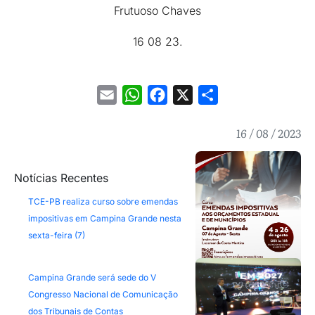
Frutuoso Chaves
16 08 23.
Email
WhatsApp
Facebook
X
Share
16 / 08 / 2023
Notícias Recentes
TCE-PB realiza curso sobre emendas
impositivas em Campina Grande nesta
sexta-feira (7)
Campina Grande será sede do V
Congresso Nacional de Comunicação
dos Tribunais de Contas