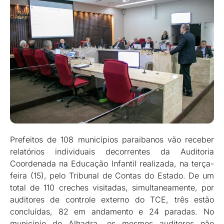
Prefeitos de 108 municípios paraibanos vão receber
relatórios individuais decorrentes da Auditoria
Coordenada na Educação Infantil realizada, na terça-
feira (15), pelo Tribunal de Contas do Estado. De um
total de 110 creches visitadas, simultaneamente, por
auditores de controle externo do TCE, três estão
concluídas, 82 em andamento e 24 paradas. No
município de Alhadra, os mesmos auditores não