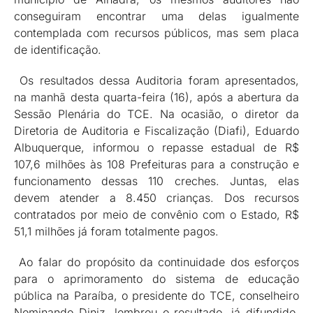
conseguiram encontrar uma delas igualmente
contemplada com recursos públicos, mas sem placa
de identificação.
Os resultados dessa Auditoria foram apresentados,
na manhã desta quarta-feira (16), após a abertura da
Sessão Plenária do TCE. Na ocasião, o diretor da
Diretoria de Auditoria e Fiscalização (Diafi), Eduardo
Albuquerque, informou o repasse estadual de R$
107,6 milhões às 108 Prefeituras para a construção e
funcionamento dessas 110 creches. Juntas, elas
devem atender a 8.450 crianças. Dos recursos
contratados por meio de convênio com o Estado, R$
51,1 milhões já foram totalmente pagos.
Ao falar do propósito da continuidade dos esforços
para o aprimoramento do sistema de educação
pública na Paraíba, o presidente do TCE, conselheiro
Nominando Diniz, lembrou o resultado, já difundido,