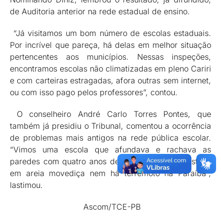
de Auditoria anterior na rede estadual de ensino.
“Já visitamos um bom número de escolas estaduais.
Por incrível que pareça, há delas em melhor situação
pertencentes aos municípios. Nessas inspeções,
encontramos escolas não climatizadas em pleno Cariri
e com carteiras estragadas, afora outras sem internet,
ou com isso pago pelos professores”, contou.
O conselheiro André Carlo Torres Pontes, que
também já presidiu o Tribunal, comentou a ocorrência
de problemas mais antigos na rede pública escolar.
“Vimos uma escola que afundava e rachava as
paredes com quatro anos de construção. Não estava
em areia movediça nem há terremoto na Paraíba”,
lastimou.
Ascom/TCE-PB