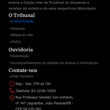
exerce a função vital de fiscalizar as despesas e
receitas do estado e de seus respectivos Municípios.
O Tribunal
Comunicação
Notícias
Mapa do site
FAQ’s
Ouvidoria
Solicitação
Acompanhamento do pedido de acesso à informação
Contate-nos
Fale Conosco
Seg - Sex: 07h às 13h
Telefone: 83 3208-3300
Rua Professor Geraldo Von Sohsten,
nº 147 Jaguaribe, João Pessoa/PB -
CEP 58.015-190