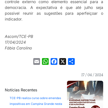
controle externo como elemento essencial para a
democracia. A expectativa é que até julho seja
possível reunir as sugestões para aperfeiçoar o
indicador.
Ascom/TCE-PB
17/04/2024
Fábia Carolino
Email
WhatsApp
Facebook
X
Share
17 / 04 / 2024
Notícias Recentes
TCE-PB realiza curso sobre emendas
impositivas em Campina Grande nesta