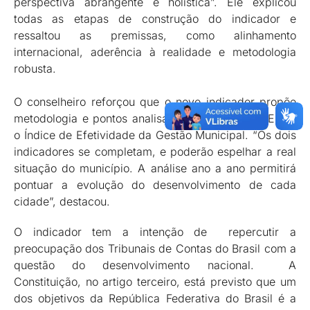
perspectiva abrangente e holística”. Ele explicou
todas as etapas de construção do indicador e
ressaltou as premissas, como alinhamento
internacional, aderência à realidade e metodologia
robusta.
O conselheiro reforçou que o novo indicador propõe
metodologia e pontos analisados diferentes do IEGM,
o Índice de Efetividade da Gestão Municipal. “Os dois
indicadores se completam, e poderão espelhar a real
situação do município. A análise ano a ano permitirá
pontuar a evolução do desenvolvimento de cada
cidade”, destacou.
O indicador tem a intenção de repercutir a
preocupação dos Tribunais de Contas do Brasil com a
questão do desenvolvimento nacional. A
Constituição, no artigo terceiro, está previsto que um
dos objetivos da República Federativa do Brasil é a