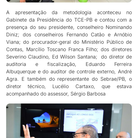
A apresentação da metodologia aconteceu no
Gabinete da Presidência do TCE-PB e contou com a
presença do seu presidente, conselheiro Nominando
Diniz; dos conselheiros Fernando Catão e Arnóbio
Viana; do procurador-geral do Ministério Público de
Contas, Marcílio Toscano Franca Filho; dos diretores
Severino Claudino, Ed Wilson Santana; do diretor de
auditoria e fiscalização, Eduardo Ferreira
Albuquerque e do auditor de controle externo, André
Agra. E também do representante do Sebrae/PB, o
diretor técnico, Lucélio Cartaxo, que estava
acompanhado do assessor, Sérgio Barbosa