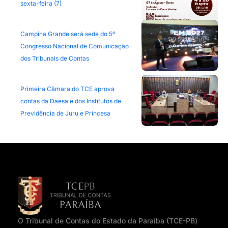
sexta-feira (7)
Campina Grande será sede do 5º
Congresso Nacional de Comunicação
dos Tribunais de Contas
Primeira Câmara do TCE aprova
contas da Daesa e dos Institutos de
Previdência de Juru e Princesa
O Tribunal de Contas do Estado da Paraíba (TCE-PB)