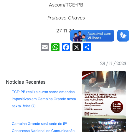
Ascom/TCE-PB
Frutuoso Chaves
27 11 23.
Email
WhatsApp
Facebook
X
Share
28 / 11 / 2023
Notícias Recentes
TCE-PB realiza curso sobre emendas
impositivas em Campina Grande nesta
sexta-feira (7)
Campina Grande será sede do 5º
Congresso Nacional de Comunicação