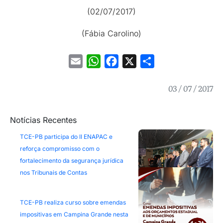
(02/07/2017)
(Fábia Carolino)
Email
WhatsApp
Facebook
X
Share
03 / 07 / 2017
Notícias Recentes
TCE-PB participa do II ENAPAC e
reforça compromisso com o
fortalecimento da segurança jurídica
nos Tribunais de Contas
TCE-PB realiza curso sobre emendas
impositivas em Campina Grande nesta