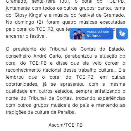
Gramado, sexta-feira (30), o coral do TCE-PB,
juntamente com todos os outros grupos, cantou tema
do ‘Gipsy Kings’ e a música do festival de Gramado.
No domingo (2) foram quatro músicas executadas
pelo coral do TCE-PB, que teve a responsabilidade de
encerrar o festival.
O presidente do Tribunal de Contas do Estado,
conselheiro André Carlo, parabenizou a atuação do
coral do TCE-PB e disse que ela veio coroar o
reconhecimento nacional desse trabalho cultural. Ele
lembrou que o coral do TCE-PB, em outras
oportunidades, já se apresentou com a mesma
qualidade em outros estados, sempre enfatizando o
nome do Tribunal de Contas, trocando experiências
com outros grupos musicais do país e mantendo as
tradições da cultura da Paraíba.
Ascom/TCE-PB