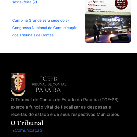
sexta-feira (7)
Campina Grande será sede do 5º
Congresso Nacional de Comunicação
dos Tribunais de Contas
O Tribunal de Contas do Estado da Paraíba (TCE-PB)
exerce a função vital de fiscalizar as despesas e
receitas do estado e de seus respectivos Municípios.
O Tribunal
Comunicação