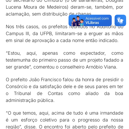
do secretário do Cimdurb (o de Bananeiras, Douglas
Lucena Moura de Medeiros) deram-se, também, por
aclamação, sem distribuição de chapas
Nos três casos, os prefeitos reunidos no Auditório do
Campus III, da UFPB, limitaram-se a erguer as mãos
em sinal de aprovação a cada nome então indicado.
“Estou, aqui, apenas como expectador, como
testemunha do primeiro passo de um projeto fadado a
ser grande”, comentou o conselheiro Arnóbio Viana.
O prefeito João Francisco falou da honra de presidir o
Consórcio e da satisfação dele e de seus pares em ter
o Tribunal de Contas como aliado da boa
administração pública.
“O que temos, aqui, acima de tudo é uma irmandade
é um esforço coletivo para o progresso da nossa
região”, disse. O encontro foi aberto pelo prefeito de