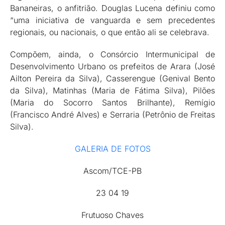
Bananeiras, o anfitrião. Douglas Lucena definiu como
“uma iniciativa de vanguarda e sem precedentes
regionais, ou nacionais, o que então ali se celebrava.
Compõem, ainda, o Consórcio Intermunicipal de
Desenvolvimento Urbano os prefeitos de Arara (José
Ailton Pereira da Silva), Casserengue (Genival Bento
da Silva), Matinhas (Maria de Fátima Silva), Pilões
(Maria do Socorro Santos Brilhante), Remígio
(Francisco André Alves) e Serraria (Petrônio de Freitas
Silva).
GALERIA DE FOTOS
Ascom/TCE-PB
23 04 19
Frutuoso Chaves