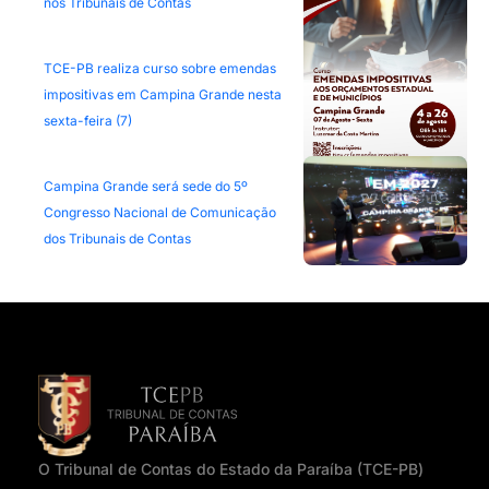
nos Tribunais de Contas
TCE-PB realiza curso sobre emendas
impositivas em Campina Grande nesta
sexta-feira (7)
Campina Grande será sede do 5º
Congresso Nacional de Comunicação
dos Tribunais de Contas
O Tribunal de Contas do Estado da Paraíba (TCE-PB)