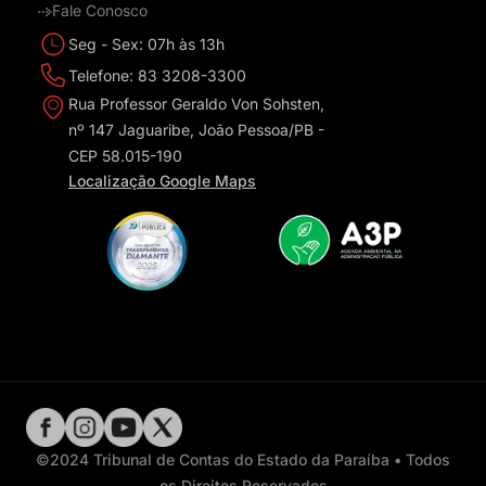
Fale Conosco
Seg - Sex: 07h às 13h
Telefone: 83 3208-3300
Rua Professor Geraldo Von Sohsten,
nº 147 Jaguaribe, João Pessoa/PB -
CEP 58.015-190
Localização Google Maps
©2024 Tribunal de Contas do Estado da Paraíba • Todos
os Direitos Reservados