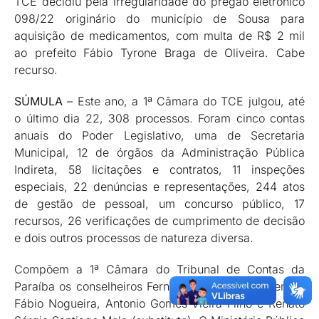
TCE decidiu pela irregularidade do pregão eletrônico
098/22 originário do município de Sousa para
aquisição de medicamentos, com multa de R$ 2 mil
ao prefeito Fábio Tyrone Braga de Oliveira. Cabe
recurso.
SÚMULA
– Este ano, a 1ª Câmara do TCE julgou, até
o último dia 22, 308 processos. Foram cinco contas
anuais do Poder Legislativo, uma de Secretaria
Municipal, 12 de órgãos da Administração Pública
Indireta, 58 licitações e contratos, 11 inspeções
especiais, 22 denúncias e representações, 244 atos
de gestão de pessoal, um concurso público, 17
recursos, 26 verificações de cumprimento de decisão
e dois outros processos de natureza diversa.
Compõem a 1ª Câmara do Tribunal de Contas da
Paraíba os conselheiros Fernando Catão (presidente),
Fábio Nogueira, Antonio Gomes Vieira Filho e Renato