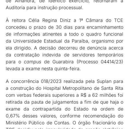
de Alhandra, de idêntico exercício, retornaram à
Auditoria para instrução processual.
À reitora Célia Regina Diniz a 1ª Câmara do TCE
concedeu o prazo de 30 dias para encaminhamento
de informações atinentes a todo o quadro funcional
da Universidade Estadual da Paraíba, organismo por
ela dirigido. A decisão decorreu de denúncia acerca
da contratação indevida de servidores temporários
para o
campus
de Guarabira (Processo 04414/23)
levada a exame nesta quinta-feira.
A concorrência 018/2023 realizada pela Suplan para
a construção do Hospital Metropolitano de Santa Rita
com verbas federais superiores a R$ a 62 milhões foi
retirada da pauta de julgamentos a fim de que haja o
exame da contrapartida do Estado na ordem de
0,67% desses valores, conforme recomendação do
Ministério Público de Contas. O órgão fracionário do