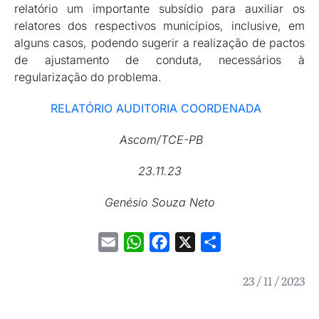
relatório um importante subsídio para auxiliar os
relatores dos respectivos municípios, inclusive, em
alguns casos, podendo sugerir a realização de pactos
de ajustamento de conduta, necessários à
regularização do problema.
RELATÓRIO AUDITORIA COORDENADA
Ascom/TCE-PB
23.11.23
Genésio Souza Neto
Email
WhatsApp
Facebook
X
Share
23 / 11 / 2023