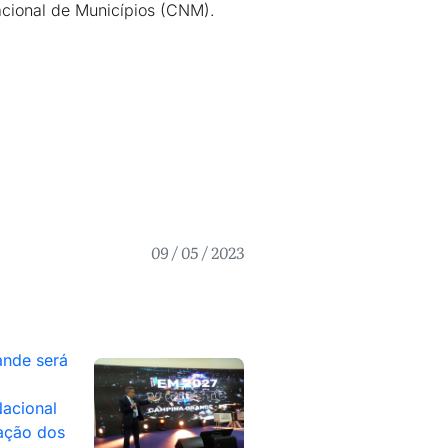
acional de Municípios (CNM).
09 / 05 / 2023
nde será
acional
ação dos