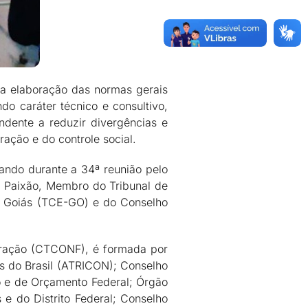
 a elaboração das normas gerais
do caráter técnico e consultivo,
dente a reduzir divergências e
ração e do controle social.
tando durante a 34ª reunião pelo
da Paixão, Membro do Tribunal de
e Goiás (TCE-GO) e do Conselho
eração (CTCONF), é formada por
as do Brasil (ATRICON); Conselho
o e de Orçamento Federal; Órgão
e do Distrito Federal; Conselho