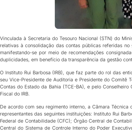
Vinculada à Secretaria do Tesouro Nacional (STN) do Min
relativas à consolidação das contas públicas referidas no
manifestando-se por meio de recomendações consignadas 
duplicidades, em benefício da transparência da gestão contá
O Instituto Rui Barbosa (IRB), que faz parte do rol das e
seu Vice-Presidente de Auditoria e Presidente do Comitê T
Contas do Estado da Bahia (TCE-BA), e pelo Conselheiro
Fiscal do IRB.
De acordo com seu regimento interno, a Câmara Técnica 
representantes das seguintes instituições: Instituto Rui B
Federal de Contabilidade (CFC); Órgão Central de Contabi
Central do Sistema de Controle Interno do Poder Executiv