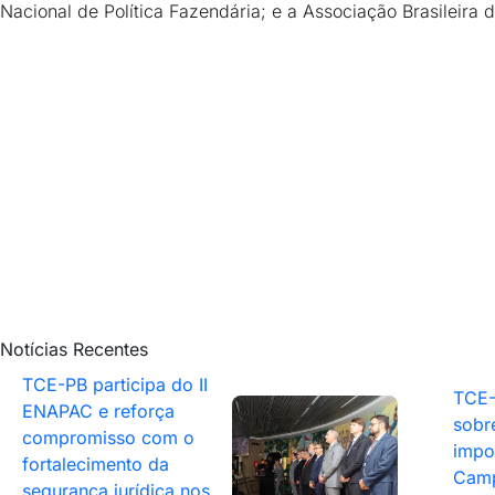
Nacional de Política Fazendária; e a Associação Brasileira
Notícias Recentes
TCE-PB participa do II
TCE-
ENAPAC e reforça
sobr
compromisso com o
impo
fortalecimento da
Camp
segurança jurídica nos