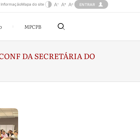
 Informação
Mapa do site
ENTRAR
o
MPCPB
TCONF DA SECRETÁRIA DO