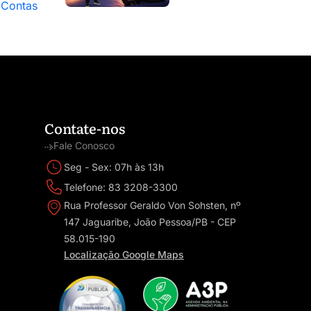
 Contas
Contate-nos
Fale Conosco
Seg - Sex: 07h às 13h
Telefone: 83 3208-3300
Rua Professor Geraldo Von Sohsten, nº
147 Jaguaribe, João Pessoa/PB - CEP
58.015-190
Localização Google Maps