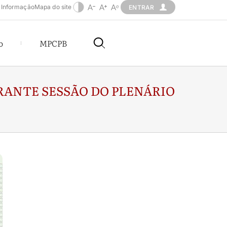
 Informação
Mapa do site
ENTRAR
o
MPCPB
RANTE SESSÃO DO PLENÁRIO