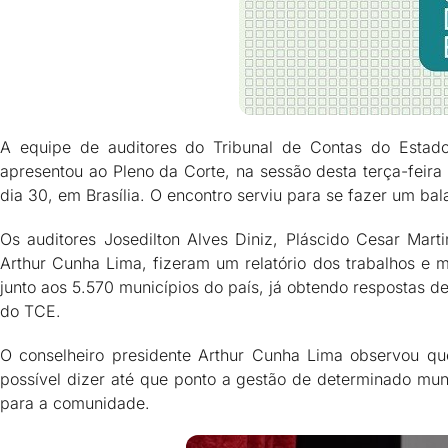
A equipe de auditores do Tribunal de Contas do Estado
apresentou ao Pleno da Corte, na sessão desta terça-feira (
dia 30, em Brasília. O encontro serviu para se fazer um ba
Os auditores Josedilton Alves Diniz, Pláscido Cesar Mart
Arthur Cunha Lima, fizeram um relatório dos trabalhos e m
junto aos 5.570 municípios do país, já obtendo respostas
do TCE.
O conselheiro presidente Arthur Cunha Lima observou que
possível dizer até que ponto a gestão de determinado muni
para a comunidade.