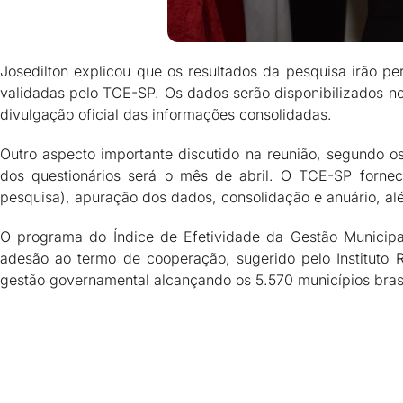
Josedilton explicou que os resultados da pesquisa irão p
validadas pelo TCE-SP. Os dados serão disponibilizados no 
divulgação oficial das informações consolidadas.
Outro aspecto importante discutido na reunião, segundo os
dos questionários será o mês de abril. O TCE-SP fornec
pesquisa), apuração dos dados, consolidação e anuário, alé
O programa do Índice de Efetividade da Gestão Municipal
adesão ao termo de cooperação, sugerido pelo Instituto
gestão governamental alcançando os 5.570 municípios brasi