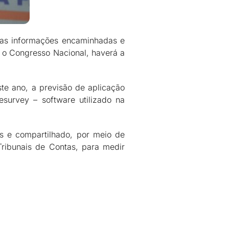
o as informações encaminhadas e
e o Congresso Nacional, haverá a
ste ano, a previsão de aplicação
survey – software utilizado na
s e compartilhado, por meio de
ribunais de Contas, para medir