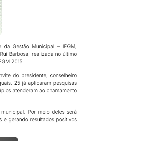
de da Gestão Municipal – IEGM,
 Rui Barbosa, realizada no último
IEGM 2015.
vite do presidente, conselheiro
quais, 25 já aplicaram pesquisas
icípios atenderam ao chamamento
municipal. Por meio deles será
s e gerando resultados positivos