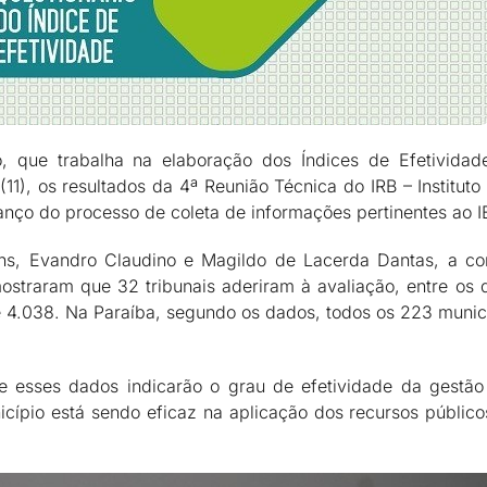
, que trabalha na elaboração dos Índices de Efetivida
11), os resultados da 4ª Reunião Técnica do IRB – Instituto
lanço do processo de coleta de informações pertinentes ao 
ins, Evandro Claudino e Magildo de Lacerda Dantas, a con
ostraram que 32 tribunais aderiram à avaliação, entre os 
 de 4.038. Na Paraíba, segundo os dados, todos os 223 mun
 esses dados indicarão o grau de efetividade da gestão 
cípio está sendo eficaz na aplicação dos recursos público