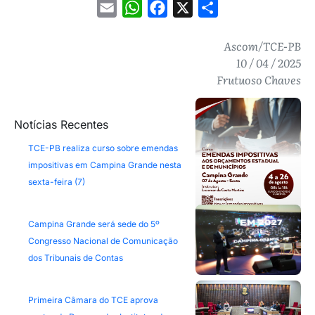
Email
WhatsApp
Facebook
X
Share
Ascom/TCE-PB
10 / 04 / 2025
Frutuoso Chaves
Notícias Recentes
TCE-PB realiza curso sobre emendas
impositivas em Campina Grande nesta
sexta-feira (7)
Campina Grande será sede do 5º
Congresso Nacional de Comunicação
dos Tribunais de Contas
Primeira Câmara do TCE aprova