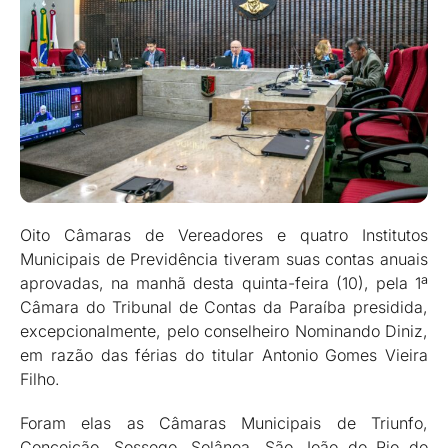
Oito Câmaras de Vereadores e quatro Institutos
Municipais de Previdência tiveram suas contas anuais
aprovadas, na manhã desta quinta-feira (10), pela 1ª
Câmara do Tribunal de Contas da Paraíba presidida,
excepcionalmente, pelo conselheiro Nominando Diniz,
em razão das férias do titular Antonio Gomes Vieira
Filho.
Foram elas as Câmaras Municipais de Triunfo,
Conceição, Sossego, Solânea, São João do Rio do