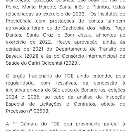
Peixe, Monte Horebe, Santa Inês e Pitimbu, todas
relacionadas ao exercício de 2023. Os Institutos de
Previdência com prestações de contas também
aprovadas foram os de Cachoeira dos Índios, Poço
Dantas, Santa Cruz e Bom Jesus, atinentes ao
exercício de 2022. Houve aprovação, ainda, às
contas de 2021 do Departamento de Trânsito de
Bayeux (2021) e às do Consórcio Intermunicipal de
Saúde do Cariri Ocidental (2023).
O órgão fracionário do TCE ainda entendeu pela
regularidade, com ressalvas, da concessão à
iniciativa privada do São João de Bananeiras, edições
2024 e 2025, ao cabo da análise de Inspeção
Especial de Licitações e Contratos, objeto do
Processo nº 03608.
A 1ª Câmara do TCE deu provimento parcial à
denúncia de irregularidades relacionadas ao Edital de