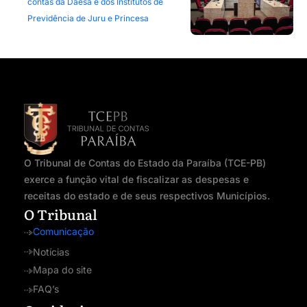
contas da Daesa e dos Institutos de
Previdência de Juru e Princesa
O Tribunal de Contas do Estado da Paraíba (TCE-PB)
exerce a função vital de fiscalizar as despesas e
receitas do estado e de seus respectivos Municípios.
O Tribunal
Comunicação
Notícias
Mapa do site
FAQ’s