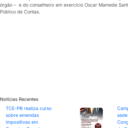
órgão – e do conselheiro em exercício Oscar Mamede Santi
Público de Contas.
Notícias Recentes
TCE-PB realiza curso
Camp
sobre emendas
sede
impositivas em
Cong