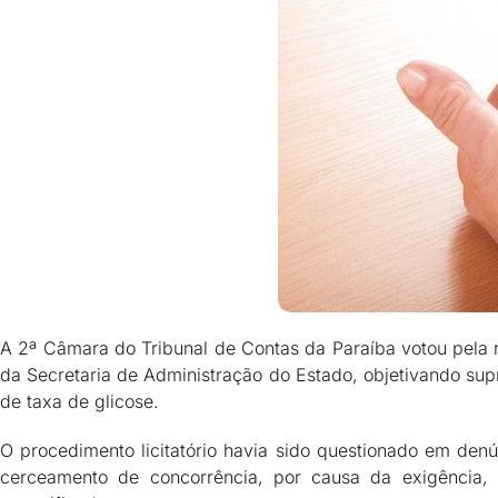
A 2ª Câmara do Tribunal de Contas da Paraíba votou pela r
da Secretaria de Administração do Estado, objetivando supri
de taxa de glicose.
O procedimento licitatório havia sido questionado em denú
cerceamento de concorrência, por causa da exigência, 