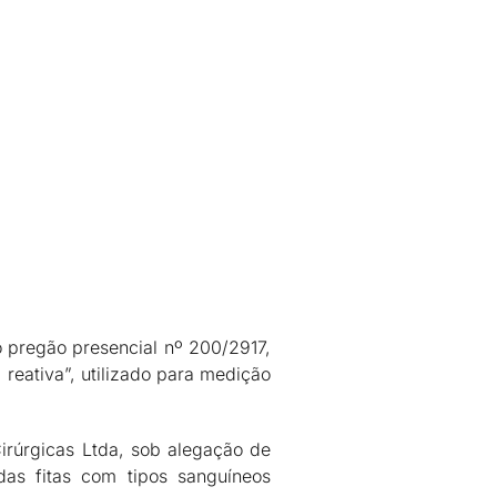
o pregão presencial nº 200/2917,
 reativa”, utilizado para medição
Cirúrgicas Ltda, sob alegação de
das fitas com tipos sanguíneos