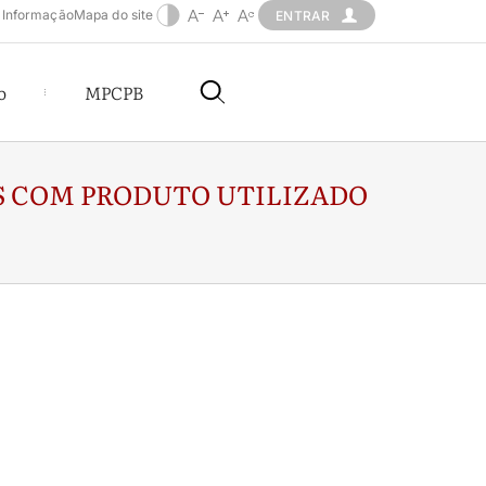
 Informação
Mapa do site
ENTRAR
o
MPCPB
IS COM PRODUTO UTILIZADO