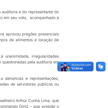
auditoria e do representante do
ento em seu voto, acompanhado à
ra aprovou pregões presenciais
mpra de alimentos e locação de
à unanimidade, irregularidades
e questionadas pela auditoria em
 a denúncias e representações,
sões de servidores públicos ou
onselheiro Arthur Cunha Lima, que
Nominando Diniz – que preside o