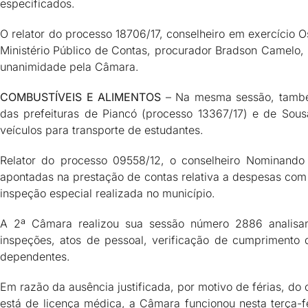
especificados.
O relator do processo 18706/17, conselheiro em exercício
Ministério Público de Contas, procurador Bradson Camelo
unanimidade pela Câmara.
COMBUSTÍVEIS E ALIMENTOS
– Na mesma sessão, também
das prefeituras de Piancó (processo 13367/17) e de Sous
veículos para transporte de estudantes.
Relator do processo 09558/12, o conselheiro Nominando
apontadas na prestação de contas relativa a despesas com 
inspeção especial realizada no município.
A 2ª Câmara realizou sua sessão número 2886 analisand
inspeções, atos de pessoal, verificação de cumprimento 
dependentes.
Em razão da ausência justificada, por motivo de férias, do 
está de licença médica, a Câmara funcionou nesta terça-