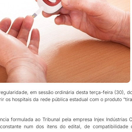
egularidade, em sessão ordinária desta terça-feira (30), d
r os hospitais da rede pública estadual com o produto “tira
ncia formulada ao Tribunal pela empresa Injex Indústrias 
constante num dos itens do edital, de compatibilidade 