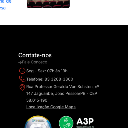
ia de
esa
Contate-nos
Fale Conosco
Seg - Sex: 07h às 13h
Telefone: 83 3208-3300
Rua Professor Geraldo Von Sohsten, nº
147 Jaguaribe, João Pessoa/PB - CEP
58.015-190
Localização Google Maps