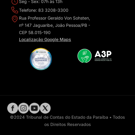
Seg - Sex: 07h às 13h
Telefone: 83 3208-3300
Rua Professor Geraldo Von Sohsten,
nº 147 Jaguaribe, João Pessoa/PB -
CEP 58.015-190
Localização Google Maps
©2024 Tribunal de Contas do Estado da Paraíba • Todos
os Direitos Reservados