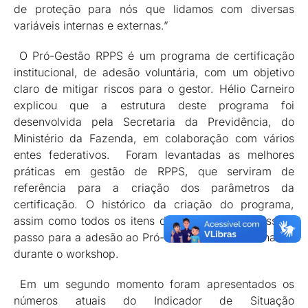
de proteção para nós que lidamos com diversas
variáveis internas e externas.”
O Pró-Gestão RPPS é um programa de certificação
institucional, de adesão voluntária, com um objetivo
claro de mitigar riscos para o gestor. Hélio Carneiro
explicou que a estrutura deste programa foi
desenvolvida pela Secretaria da Previdência, do
Ministério da Fazenda, em colaboração com vários
entes federativos. Foram levantadas as melhores
práticas em gestão de RPPS, que serviram de
referência para a criação dos parâmetros da
certificação. O histórico da criação do programa,
assim como todos os itens de avaliação e o passo a
passo para a adesão ao Pró-Gestão foram detalhados
durante o workshop.
Em um segundo momento foram apresentados os
números atuais do Indicador de Situação