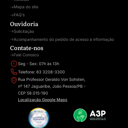
Mapa do site
FAQ’s
Ouvidoria
Solicitação
Acompanhamento do pedido de acesso à informação
Contate-nos
Fale Conosco
Seg - Sex: 07h às 13h
Telefone: 83 3208-3300
Rua Professor Geraldo Von Sohsten,
nº 147 Jaguaribe, João Pessoa/PB -
CEP 58.015-190
Localização Google Maps