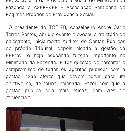
PB, Secretaria da Previdência Social do Ministério da
Fazenda e ASPREVPB – Associação Paraibana de
Regimes Próprios de Previdência Social.
O presidente do TCE-PB, conselheiro André Carlo
Torres Pontes, abriu o evento e evocou a trajetória do
palestrante, inicialmente Auditor de Contas Públicas
do próprio Tribunal, depois alçado à gestão da
PBPrev, e hoje ocupando função importante no
Ministério da Fazenda. E fez questão de ressaltar o
compromisso de todos os agentes públicos com a
gestão: “São atores que devem servir para um
objetivo só, de forma irmanada. Fazer com que a
gestão pública seja mais eficaz, com viés de
eficiência.”