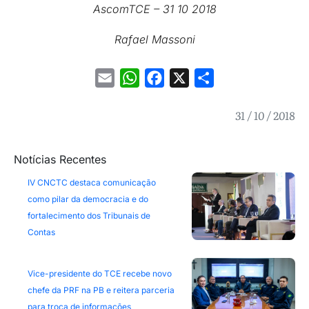
AscomTCE – 31 10 2018
Rafael Massoni
Email
WhatsApp
Facebook
X
Share
31 / 10 / 2018
Notícias Recentes
IV CNCTC destaca comunicação
como pilar da democracia e do
fortalecimento dos Tribunais de
Contas
Vice-presidente do TCE recebe novo
chefe da PRF na PB e reitera parceria
para troca de informações