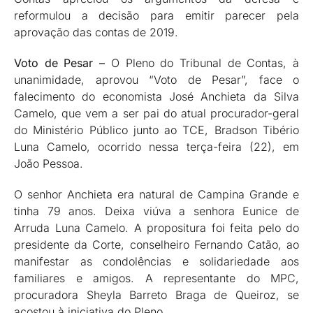
reformulou a decisão para emitir parecer pela
aprovação das contas de 2019.
Voto de Pesar –
O Pleno do Tribunal de Contas, à
unanimidade, aprovou “Voto de Pesar”, face o
falecimento do economista José Anchieta da Silva
Camelo, que vem a ser pai do atual procurador-geral
do Ministério Público junto ao TCE, Bradson Tibério
Luna Camelo, ocorrido nessa terça-feira (22), em
João Pessoa.
O senhor Anchieta era natural de Campina Grande e
tinha 79 anos. Deixa viúva a senhora Eunice de
Arruda Luna Camelo. A propositura foi feita pelo do
presidente da Corte, conselheiro Fernando Catão, ao
manifestar as condolências e solidariedade aos
familiares e amigos. A representante do MPC,
procuradora Sheyla Barreto Braga de Queiroz, se
acostou à iniciativa do Pleno.