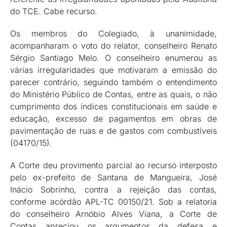
do TCE. Cabe recurso.
Os membros do Colegiado, à unanimidade,
acompanharam o voto do relator, conselheiro Renato
Sérgio Santiago Melo. O conselheiro enumerou as
várias irregularidades que motivaram a emissão do
parecer contrário, seguindo também o entendimento
do Ministério Público de Contas, entre as quais, o não
cumprimento dos índices constitucionais em saúde e
educação, excesso de pagamentos em obras de
pavimentação de ruas e de gastos com combustíveis
(04170/15).
A Corte deu provimento parcial ao recurso interposto
pelo ex-prefeito de Santana de Mangueira, José
Inácio Sobrinho, contra a rejeição das contas,
conforme acórdão APL-TC 00150/21. Sob a relatoria
do conselheiro Arnóbio Alves Viana, a Corte de
Contas apreciou os argumentos da defesa e