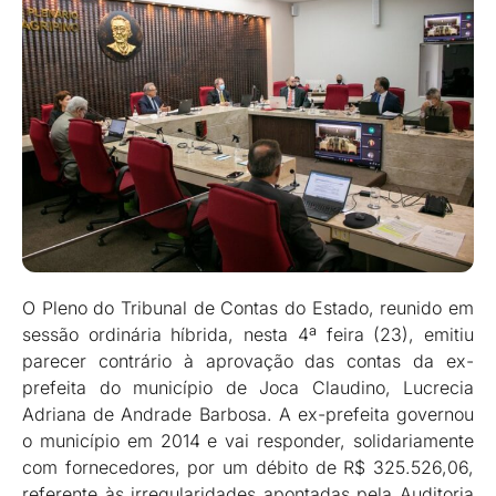
O Pleno do Tribunal de Contas do Estado, reunido em
sessão ordinária híbrida, nesta 4ª feira (23), emitiu
parecer contrário à aprovação das contas da ex-
prefeita do município de Joca Claudino, Lucrecia
Adriana de Andrade Barbosa. A ex-prefeita governou
o município em 2014 e vai responder, solidariamente
com fornecedores, por um débito de R$ 325.526,06,
referente às irregularidades apontadas pela Auditoria