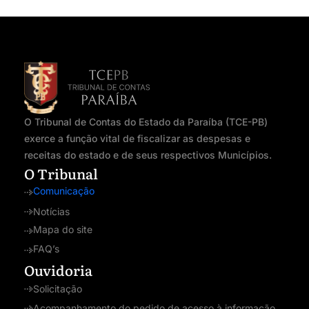
O Tribunal de Contas do Estado da Paraíba (TCE-PB)
exerce a função vital de fiscalizar as despesas e
receitas do estado e de seus respectivos Municípios.
O Tribunal
Comunicação
Notícias
Mapa do site
FAQ’s
Ouvidoria
Solicitação
Acompanhamento do pedido de acesso à informação