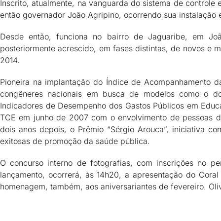
Inscrito, atualmente, na vanguarda do sistema de controle 
então governador João Agripino, ocorrendo sua instalação 
Desde então, funciona no bairro de Jaguaribe, em João
posteriormente acrescido, em fases distintas, de novos e
2014.
Pioneira na implantação do Índice de Acompanhamento d
congêneres nacionais em busca de modelos como o d
Indicadores de Desempenho dos Gastos Públicos em Educaç
TCE em junho de 2007 com o envolvimento de pessoas da 
dois anos depois, o Prêmio “Sérgio Arouca”, iniciativa c
exitosas de promoção da saúde pública.
O concurso interno de fotografias, com inscrições no 
lançamento, ocorrerá, às 14h20, a apresentação do Coral
homenagem, também, aos aniversariantes de fevereiro. Olive