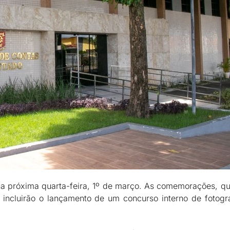
na próxima quarta-feira, 1º de março. As comemorações, qu
 incluirão o lançamento de um concurso interno de fotogr