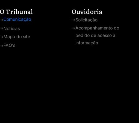
O Tribunal
Ouvidoria
Comunicação
Solicitação
Acompanhamento do
Notícias
pedido de acesso à
Mapa do site
informação
FAQ’s