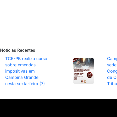
Notícias Recentes
TCE-PB realiza curso
Camp
sobre emendas
sede
impositivas em
Cong
Campina Grande
de C
nesta sexta-feira (7)
Trib