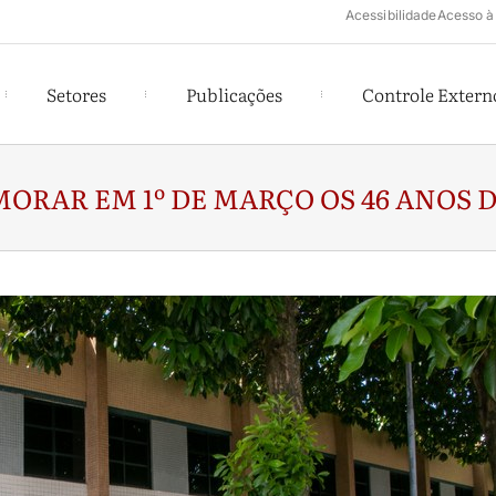
Acessibilidade
Acesso à
Setores
Publicações
Controle Extern
ORAR EM 1º DE MARÇO OS 46 ANOS 