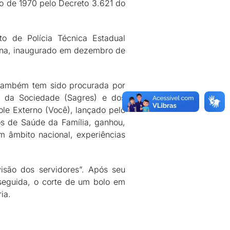
to de 1970 pelo Decreto 3.621 do
to de Polícia Técnica Estadual
suna, inaugurado em dezembro de
 também tem sido procurada por
 da Sociedade (Sagres) e dos
le Externo (Você), lançado pelo
s de Saúde da Família, ganhou,
m âmbito nacional, experiências
isão dos servidores”. Após seu
seguida, o corte de um bolo em
ia.