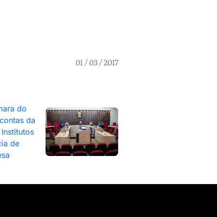
01 / 03 / 2017
mara do
contas da
Institutos
ia de
esa