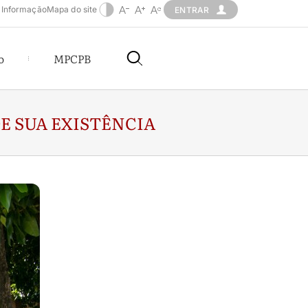
 Informação
Mapa do site
ENTRAR
o
MPCPB
DE SUA EXISTÊNCIA