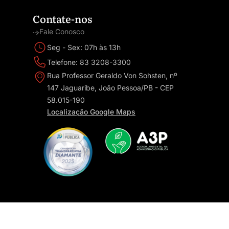
Contate-nos
Fale Conosco
Seg - Sex: 07h às 13h
Telefone: 83 3208-3300
Rua Professor Geraldo Von Sohsten, nº
147 Jaguaribe, João Pessoa/PB - CEP
58.015-190
Localização Google Maps