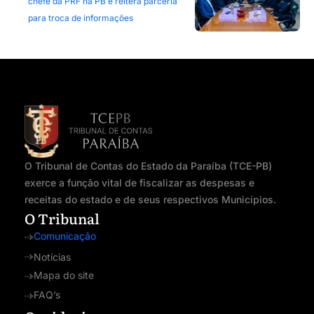
chefe da PRF na PB e reitera parceria
para troca de informações
O Tribunal de Contas do Estado da Paraíba (TCE-PB)
exerce a função vital de fiscalizar as despesas e
receitas do estado e de seus respectivos Municípios.
O Tribunal
Comunicação
Notícias
Mapa do site
FAQ’s