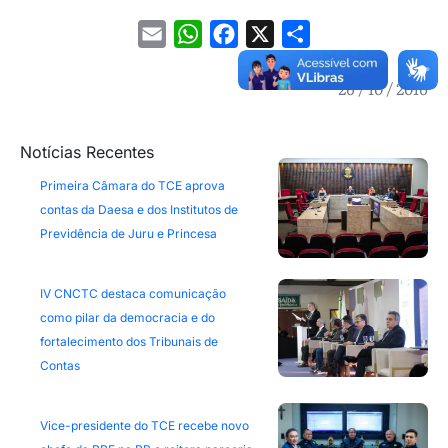
Email
WhatsApp
Facebook
X
Share
26 / 10 / 2016
Notícias Recentes
Primeira Câmara do TCE aprova
contas da Daesa e dos Institutos de
Previdência de Juru e Princesa
IV CNCTC destaca comunicação
como pilar da democracia e do
fortalecimento dos Tribunais de
Contas
Vice-presidente do TCE recebe novo