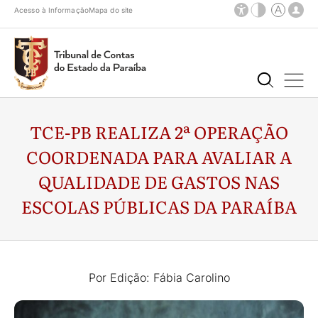
Acesso à Informação
Mapa do site
TCE-PB REALIZA 2ª OPERAÇÃO
COORDENADA PARA AVALIAR A
QUALIDADE DE GASTOS NAS
ESCOLAS PÚBLICAS DA PARAÍBA
Por Edição: Fábia Carolino