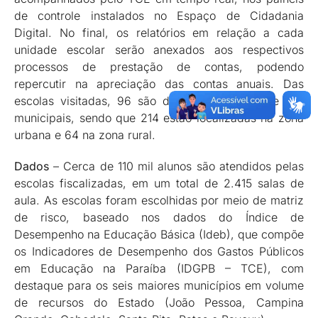
de controle instalados no Espaço de Cidadania
Digital. No final, os relatórios em relação a cada
unidade escolar serão anexados aos respectivos
processos de prestação de contas, podendo
repercutir na apreciação das contas anuais. Das
escolas visitadas, 96 são da esfera estadual e 182
municipais, sendo que 214 estão localizadas na zona
urbana e 64 na zona rural.
Dados
– Cerca de 110 mil alunos são atendidos pelas
escolas fiscalizadas, em um total de 2.415 salas de
aula. As escolas foram escolhidas por meio de matriz
de risco, baseado nos dados do Índice de
Desempenho na Educação Básica (Ideb), que compõe
os Indicadores de Desempenho dos Gastos Públicos
em Educação na Paraíba (IDGPB – TCE), com
destaque para os seis maiores municípios em volume
de recursos do Estado (João Pessoa, Campina