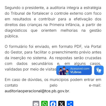
Segundo o presidente, a auditoria integra a estratégia
do Tribunal de fortalecer o controle externo com foco
em resultados e contribuir para a efetivação dos
direitos das crianças na Primeira Infância, a partir de
diagnósticos que orientem melhorias na gestão
pública.
O formulário foi enviado, em formato PDF, via Portal
do Gestor, para facilitar o preenchimento prévio antes
da inserção no sistema. As respostas serão cruzadas
com dados secundários e, em alguns casos,
validadas por meio de visitas técnicas in loco.
Em caso de dúvidas, os municípios podem entrar em
contato pelo e-mail:
auditoriaoperacional@tce.pb.gov.br
.
Email
WhatsApp
Facebook
X
Share