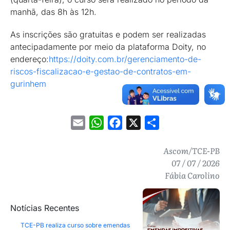
manhã, das 8h às 12h.
As inscrições são gratuitas e podem ser realizadas
antecipadamente por meio da plataforma Doity, no
endereço:
https://doity.com.br/gerenciamento-de-
riscos-fiscalizacao-e-gestao-de-contratos-em-
gurinhem
Email
WhatsApp
Facebook
X
Share
Ascom/TCE-PB
07 / 07 / 2026
Fábia Carolino
Notícias Recentes
TCE-PB realiza curso sobre emendas