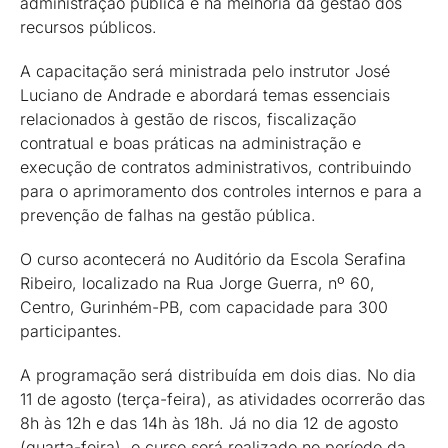
administração pública e na melhoria da gestão dos
recursos públicos.
A capacitação será ministrada pelo instrutor José
Luciano de Andrade e abordará temas essenciais
relacionados à gestão de riscos, fiscalização
contratual e boas práticas na administração e
execução de contratos administrativos, contribuindo
para o aprimoramento dos controles internos e para a
prevenção de falhas na gestão pública.
O curso acontecerá no Auditório da Escola Serafina
Ribeiro, localizado na Rua Jorge Guerra, nº 60,
Centro, Gurinhém-PB, com capacidade para 300
participantes.
A programação será distribuída em dois dias. No dia
11 de agosto (terça-feira), as atividades ocorrerão das
8h às 12h e das 14h às 18h. Já no dia 12 de agosto
(quarta-feira), o curso será realizado no período da