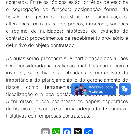
contratos. Entre os tópicos estão: critérios de escolha
e segregação de funções; designação formal de
fiscais e gestores; registros e comunicações;
alterações contratuais e de preços; infrações, sanções
e regime de nulidades; hipóteses de extinção de
contratos; procedimentos de recebimento provisório e
definitivo do objeto contratado.
As aulas serão presenciais. A participação dos alunos
será considerada na avaliação final. De acordo com o
instrutor, o objetivo é aprofundar a compreensão da
importância do planejamento e do gerenciamento de
riscos como ferramentas essenciais para a
fiscalização e a boa gestão dos contratos públicos.
Além disso, busca esclarecer os papéis específicos
de fiscais e gestores e a forma adequada de conduzir
tratativas com empresas contratadas.
Email
WhatsApp
Facebook
X
Share