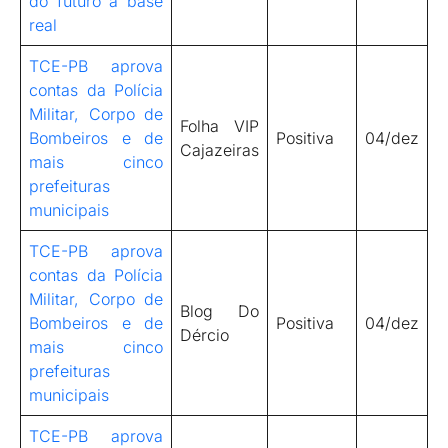
do futuro à base
real
TCE-PB aprova
contas da Polícia
Militar, Corpo de
Folha VIP
Bombeiros e de
Positiva
04/dez
Cajazeiras
mais cinco
prefeituras
municipais
TCE-PB aprova
contas da Polícia
Militar, Corpo de
Blog Do
Bombeiros e de
Positiva
04/dez
Dércio
mais cinco
prefeituras
municipais
TCE-PB aprova