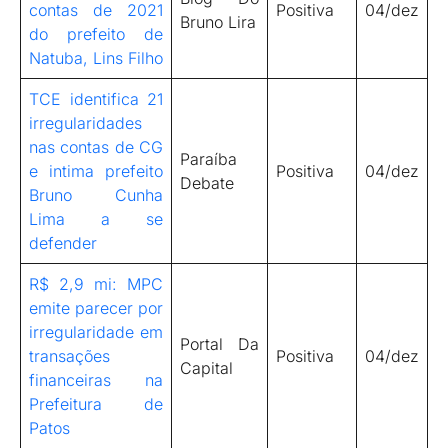
contas de 2021
Positiva
04/dez
Bruno Lira
do prefeito de
Natuba, Lins Filho
TCE identifica 21
irregularidades
nas contas de CG
Paraíba
e intima prefeito
Positiva
04/dez
Debate
Bruno Cunha
Lima a se
defender
R$ 2,9 mi: MPC
emite parecer por
irregularidade em
Portal Da
transações
Positiva
04/dez
Capital
financeiras na
Prefeitura de
Patos