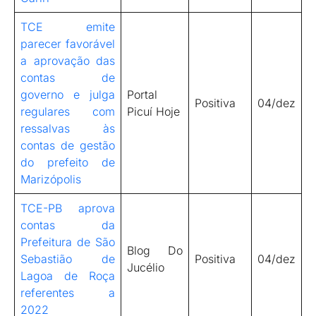
TCE emite
parecer favorável
a aprovação das
contas de
governo e julga
Portal
Positiva
04/dez
regulares com
Picuí Hoje
ressalvas às
contas de gestão
do prefeito de
Marizópolis
TCE-PB aprova
contas da
Prefeitura de São
Blog Do
Sebastião de
Positiva
04/dez
Jucélio
Lagoa de Roça
referentes a
2022