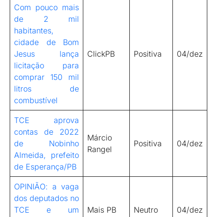
Com pouco mais
de 2 mil
habitantes,
cidade de Bom
Jesus lança
ClickPB
Positiva
04/dez
licitação para
comprar 150 mil
litros de
combustível
TCE aprova
contas de 2022
Márcio
de Nobinho
Positiva
04/dez
Rangel
Almeida, prefeito
de Esperança/PB
OPINIÃO: a vaga
dos deputados no
TCE e um
Mais PB
Neutro
04/dez