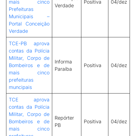
mais cinco
Positiva
04/dez
Verdade
Prefeituras
Municipais –
Portal Conceição
Verdade
TCE-PB aprova
contas da Polícia
Militar, Corpo de
Informa
Bombeiros e de
Positiva
04/dez
Paraíba
mais cinco
prefeituras
muncipais
TCE aprova
contas da Polícia
Militar, Corpo de
Repórter
Bombeiros e de
Positiva
04/dez
PB
mais cinco