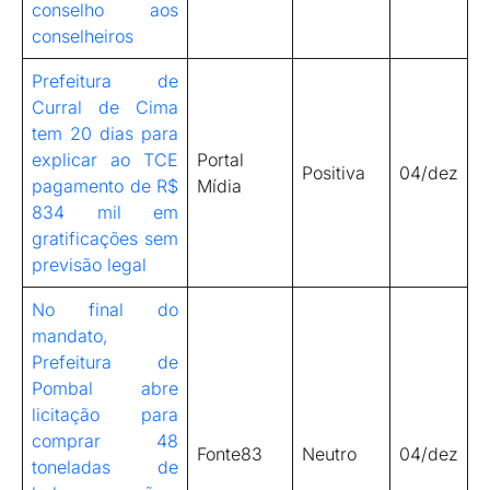
conselho aos
conselheiros
Prefeitura de
Curral de Cima
tem 20 dias para
explicar ao TCE
Portal
Positiva
04/dez
pagamento de R$
Mídia
834 mil em
gratificações sem
previsão legal
No final do
mandato,
Prefeitura de
Pombal abre
licitação para
comprar 48
Fonte83
Neutro
04/dez
toneladas de