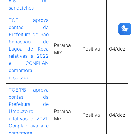
5,6 mil
sanduíches
TCE aprova
contas da
Prefeitura de São
Sebastião de
Paraíba
Lagoa de Roça
Positiva
04/dez
Mix
relativas a 2022
e CONPLAN
comemora
resultado
TCE/PB aprova
contas da
Prefeitura de
Umbuzeiro
Paraíba
Positiva
04/dez
relativas a 2021;
Mix
Conplan avalia e
comemora