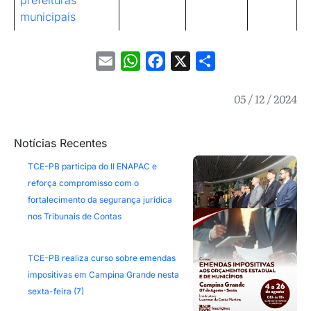
prefeituras
municipais
Email
WhatsApp
Facebook
X
Share
05 / 12 / 2024
Notícias Recentes
TCE-PB participa do II ENAPAC e
reforça compromisso com o
fortalecimento da segurança jurídica
nos Tribunais de Contas
TCE-PB realiza curso sobre emendas
impositivas em Campina Grande nesta
sexta-feira (7)