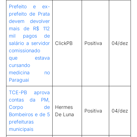
Prefeito e ex-
prefeito de Prata
devem devolver
mais de R$ 112
mil pagos de
salário a servidor
ClickPB
Positiva
04/dez
comissionado
que estava
cursando
medicina no
Paraguai
TCE-PB aprova
contas da PM,
Corpo de
Hermes
Positiva
04/dez
Bombeiros e de 5
De Luna
prefeituras
municipais