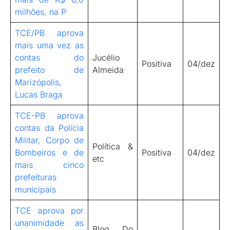
milhões, na P
TCE/PB aprova
mais uma vez as
contas do
Jucélio
Positiva
04/dez
prefeito de
Almeida
Marizópolis,
Lucas Braga
TCE-PB aprova
contas da Polícia
Militar, Corpo de
Política &
Bombeiros e de
Positiva
04/dez
etc
mais cinco
prefeituras
municipais
TCE aprova por
unanimidade as
Blog Do