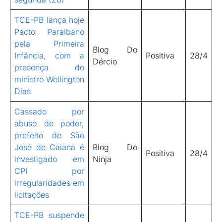
TCE-PB lança hoje
Pacto Paraibano
pela Primeira
Blog Do
Infância, com a
Positiva
28/4
Dércio
presença do
ministro Wellington
Dias
Cassado por
abuso de poder,
prefeito de São
José de Caiana é
Blog Do
Positiva
28/4
investigado em
Ninja
CPI por
irregularidades em
licitações
TCE-PB suspende