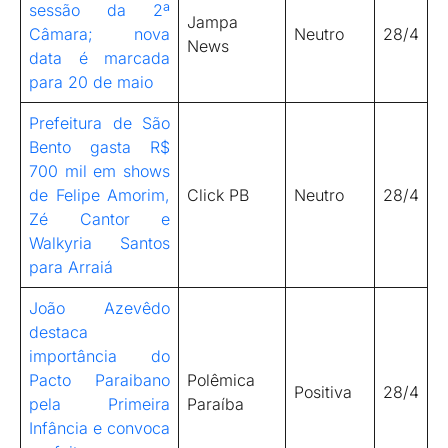
sessão da 2ª
Jampa
Câmara; nova
Neutro
28/4
News
data é marcada
para 20 de maio
Prefeitura de São
Bento gasta R$
700 mil em shows
de Felipe Amorim,
Click PB
Neutro
28/4
Zé Cantor e
Walkyria Santos
para Arraiá
João Azevêdo
destaca
importância do
Pacto Paraibano
Polêmica
Positiva
28/4
pela Primeira
Paraíba
Infância e convoca