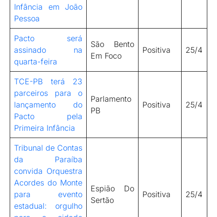
Infância em João
Pessoa
Pacto será
São Bento
assinado na
Positiva
25/4
Em Foco
quarta-feira
TCE-PB terá 23
parceiros para o
Parlamento
lançamento do
Positiva
25/4
PB
Pacto pela
Primeira Infância
Tribunal de Contas
da Paraíba
convida Orquestra
Acordes do Monte
Espião Do
para evento
Positiva
25/4
Sertão
estadual: orgulho