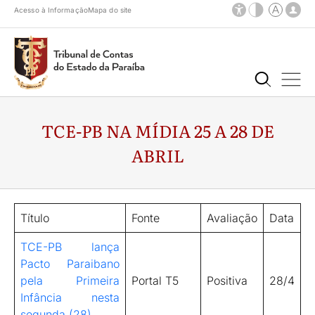
Acesso à Informação
Mapa do site
TCE-PB NA MÍDIA 25 A 28 DE
ABRIL
Título
Fonte
Avaliação
Data
TCE-PB lança
Pacto Paraibano
pela Primeira
Portal T5
Positiva
28/4
Infância nesta
segunda (28)