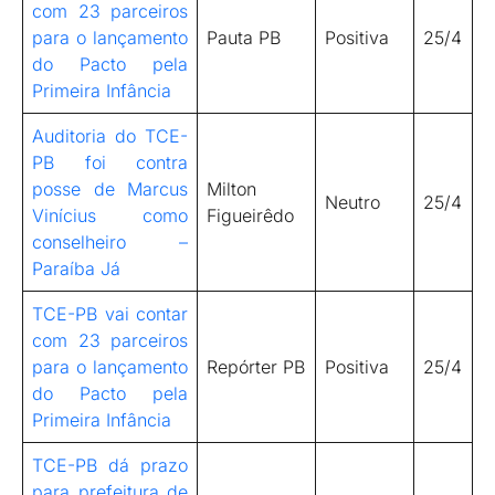
com 23 parceiros
para o lançamento
Pauta PB
Positiva
25/4
do Pacto pela
Primeira Infância
Auditoria do TCE-
PB foi contra
posse de Marcus
Milton
Neutro
25/4
Vinícius como
Figueirêdo
conselheiro –
Paraíba Já
TCE-PB vai contar
com 23 parceiros
para o lançamento
Repórter PB
Positiva
25/4
do Pacto pela
Primeira Infância
TCE-PB dá prazo
para prefeitura de