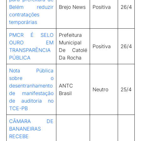
Belém reduzir
Brejo News
Positiva
26/4
contratações
temporárias
PMCR É SELO
Prefeitura
OURO EM
Municipal
Positiva
26/4
TRANSPARÊNCIA
De Catolé
PÚBLICA
Da Rocha
Nota Pública
sobre o
desentranhamento
ANTC
Neutro
25/4
de manifestação
Brasil
de auditoria no
TCE-PB
CÂMARA DE
BANANEIRAS
RECEBE