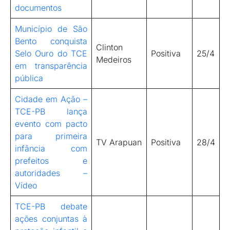
documentos
Município de São
Bento conquista
Clinton
Selo Ouro do TCE
Positiva
25/4
Medeiros
em transparência
pública
Cidade em Ação –
TCE-PB lança
evento com pacto
para primeira
TV Arapuan
Positiva
28/4
infância com
prefeitos e
autoridades –
Vídeo
TCE-PB debate
ações conjuntas à