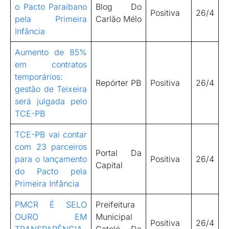
o Pacto Paraibano
Blog Do
Positiva
26/4
pela Primeira
Carlão Mélo
Infância
Aumento de 85%
em contratos
temporários:
Repórter PB
Positiva
26/4
gestão de Teixeira
será julgada pelo
TCE-PB
TCE-PB vai contar
com 23 parceiros
Portal Da
para o lançamento
Positiva
26/4
Capital
do Pacto pela
Primeira Infância
PMCR É SELO
Preifeitura
OURO EM
Municipal
Positiva
26/4