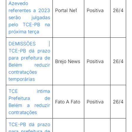
Azevedo
referentes a 2023
Portal Ne1
Positiva
26/4
serão julgadas
pelo TCE-PB na
próxima terça
DEMISSÕES |
TCE-PB dá prazo
para prefeitura de
Brejo News
Positiva
26/4
Belém reduzir
contratações
temporárias
TCE intima
Prefeitura de
Fato A Fato
Positiva
26/4
Belém a reduzir
contratações
TCE-PB dá prazo
para prefeitura de