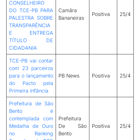
CONSELHEIRO
DO TCE-PB PARA
Camâra
Positiva
25/4
PALESTRA SOBRE
Bananeiras
TRANSPARÊNCIA
E ENTREGA
TÍTULO DE
CIDADANIA
TCE-PB vai contar
com 23 parceiros
para o lançamento
PB News
Positiva
25/4
do Pacto pela
Primeira Infância
Prefeitura de São
Bento é
contemplada com
Prefeitura
Medalha de Ouro
De São
Positiva
25/4
no Ranking
Bento