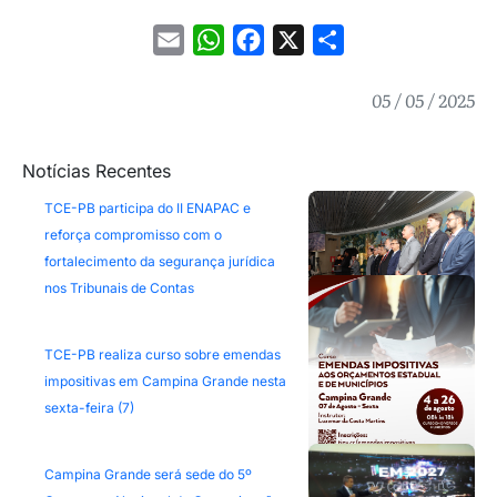
Email
WhatsApp
Facebook
X
Share
05 / 05 / 2025
Notícias Recentes
TCE-PB participa do II ENAPAC e
reforça compromisso com o
fortalecimento da segurança jurídica
nos Tribunais de Contas
TCE-PB realiza curso sobre emendas
impositivas em Campina Grande nesta
sexta-feira (7)
Campina Grande será sede do 5º