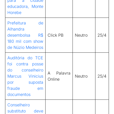
para a cidade
educadora, Monte
Horebe
Prefeitura de
Alhandra
desembolsa R$
Click PB
Neutro
25/4
180 mil com show
de Núzio Medeiros
Auditória do TCE
foi contra posse
do conselheiro
A Palavra
Marcus Vinicius
Neutro
25/4
Online
por suposta
fraude em
documentos
Conselheiro
substituto deve