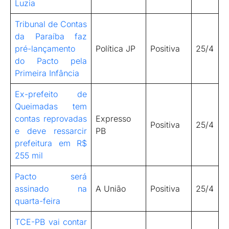
Luzia
Tribunal de Contas
da Paraíba faz
pré-lançamento
Política JP
Positiva
25/4
do Pacto pela
Primeira Infância
Ex-prefeito de
Queimadas tem
contas reprovadas
Expresso
Positiva
25/4
e deve ressarcir
PB
prefeitura em R$
255 mil
Pacto será
assinado na
A União
Positiva
25/4
quarta-feira
TCE-PB vai contar