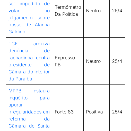
ser impedido de
Termômetro
votar no
Neutro
25/4
Da Política
julgamento sobre
posse de Alanna
Galdino
TCE arquiva
denúncia de
rachadinha contra
Expresso
Neutro
25/4
presidente de
PB
Câmara do interior
da Paraíba
MPPB instaura
inquérito para
apurar
irregularidades em
Fonte 83
Positiva
25/4
reforma da
Câmara de Santa