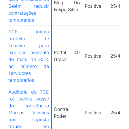
Blog Do
Belém reduzir
Positiva
25/4
Felipe Silva
contratações
temporárias
TCE intima
prefeito de
Teixeira para
explicar aumento
Portal 40
Positiva
25/4
de mais de 85%
Graus
no número de
servidores
temporários
Auditoria do TCE
foi contra posse
do conselheiro
Contra
Marcus Vinicius
Positiva
25/4
Poder
por suposta
fraude em