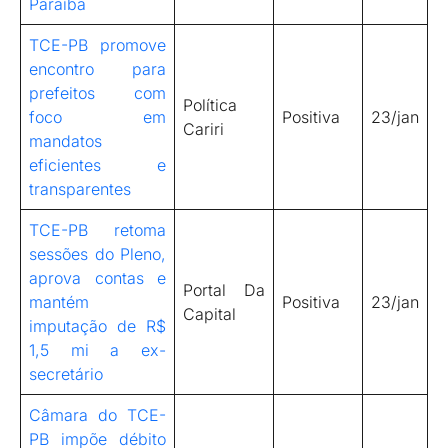
Paraíba
TCE-PB promove
encontro para
prefeitos com
Política
foco em
Positiva
23/jan
Cariri
mandatos
eficientes e
transparentes
TCE-PB retoma
sessões do Pleno,
aprova contas e
Portal Da
mantém
Positiva
23/jan
Capital
imputação de R$
1,5 mi a ex-
secretário
Câmara do TCE-
PB impõe débito