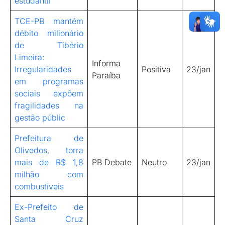
estudantil
TCE-PB mantém
débito milionário
de Tibério
Limeira:
Informa
Irregularidades
Positiva
23/jan
Paraíba
em programas
sociais expõem
fragilidades na
gestão públic
Prefeitura de
Olivedos, torra
mais de R$ 1,8
PB Debate
Neutro
23/jan
milhão com
combustíveis
Ex-Prefeito de
Santa Cruz