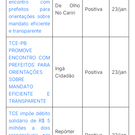
encontro com
De Olho
prefeitos para
Positiva
23/jan
No Cariri
orientações sobre
mandato eficiente
e transparente
TCE-PB
PROMOVE
ENCONTRO COM
PREFEITOS PARA
Ingá
ORIENTAÇÕES
Positiva
23/jan
Cidadão
SOBRE
MANDATO
EFICIENTE E
TRANSPARENTE
TCE impõe débito
solidário de R$ 5
milhões a dois
Repórter