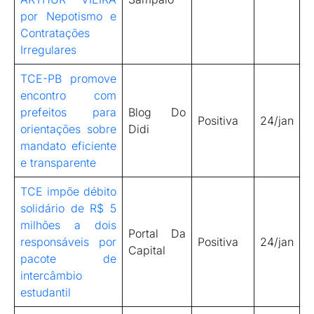
por Nepotismo e
Contratações
Irregulares
TCE-PB promove
encontro com
prefeitos para
Blog Do
Positiva
24/jan
orientações sobre
Didi
mandato eficiente
e transparente
TCE impõe débito
solidário de R$ 5
milhões a dois
Portal Da
responsáveis por
Positiva
24/jan
Capital
pacote de
intercâmbio
estudantil