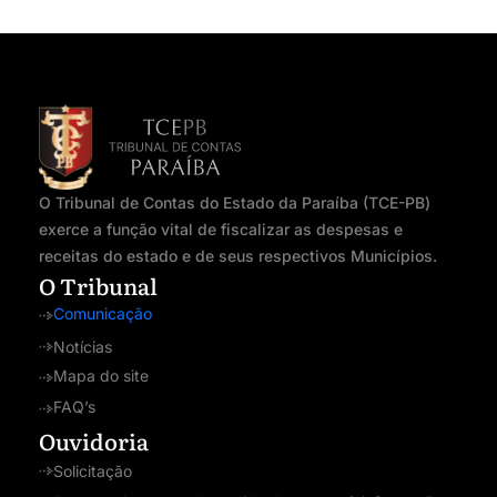
O Tribunal de Contas do Estado da Paraíba (TCE-PB)
exerce a função vital de fiscalizar as despesas e
receitas do estado e de seus respectivos Municípios.
O Tribunal
Comunicação
Notícias
Mapa do site
FAQ’s
Ouvidoria
Solicitação