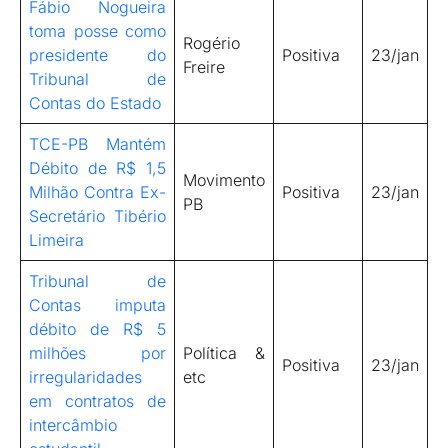
Fábio Nogueira
toma posse como
Rogério
presidente do
Positiva
23/jan
Freire
Tribunal de
Contas do Estado
TCE-PB Mantém
Débito de R$ 1,5
Movimento
Milhão Contra Ex-
Positiva
23/jan
PB
Secretário Tibério
Limeira
Tribunal de
Contas imputa
débito de R$ 5
milhões por
Política &
Positiva
23/jan
irregularidades
etc
em contratos de
intercâmbio