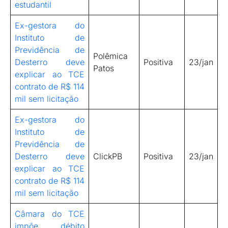
estudantil
Ex-gestora do
Instituto de
Previdência de
Polêmica
Desterro deve
Positiva
23/jan
Patos
explicar ao TCE
contrato de R$ 114
mil sem licitação
Ex-gestora do
Instituto de
Previdência de
Desterro deve
ClickPB
Positiva
23/jan
explicar ao TCE
contrato de R$ 114
mil sem licitação
Câmara do TCE
impõe débito