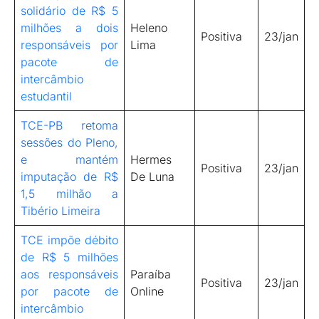
solidário de R$ 5
milhões a dois
Heleno
Positiva
23/jan
responsáveis por
Lima
pacote de
intercâmbio
estudantil
TCE-PB retoma
sessões do Pleno,
e mantém
Hermes
Positiva
23/jan
imputação de R$
De Luna
1,5 milhão a
Tibério Limeira
TCE impõe débito
de R$ 5 milhões
aos responsáveis
Paraíba
Positiva
23/jan
por pacote de
Online
intercâmbio