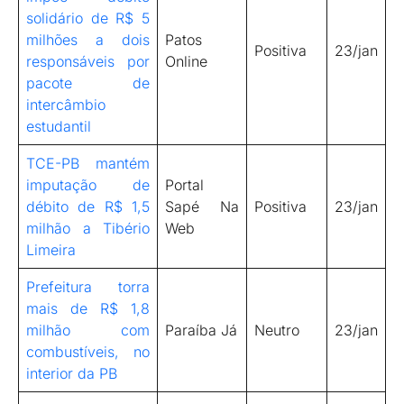
solidário de R$ 5
milhões a dois
Patos
Positiva
23/jan
responsáveis por
Online
pacote de
intercâmbio
estudantil
TCE-PB mantém
imputação de
Portal
débito de R$ 1,5
Sapé Na
Positiva
23/jan
milhão a Tibério
Web
Limeira
Prefeitura torra
mais de R$ 1,8
milhão com
Paraíba Já
Neutro
23/jan
combustíveis, no
interior da PB