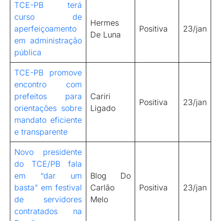
TCE-PB terá
curso de
Hermes
aperfeiçoamento
Positiva
23/jan
De Luna
em administração
pública
TCE-PB promove
encontro com
prefeitos para
Cariri
Positiva
23/jan
orientações sobre
Ligado
mandato eficiente
e transparente
Novo presidente
do TCE/PB fala
em “dar um
Blog Do
basta” em festival
Carlão
Positiva
23/jan
de servidores
Melo
contratados na