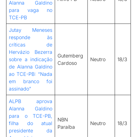
Alanna Galdino
para vaga no
TCE-PB
Jutay Meneses
responde às
críticas de
Hervázio Bezerra
Gutemberg
sobre a indicação
Neutro
18/3
Cardoso
de Alanna Galdino
ao TCE-PB: “Nada
em branco foi
assinado”
ALPB aprova
Alanna Galdino
para o TCE-PB,
NBN
filha do atual
Neutro
18/3
Paraíba
presidente da