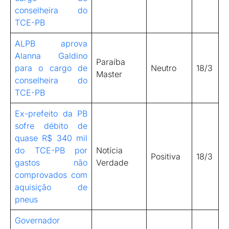
conselheira do
TCE-PB
ALPB aprova
Alanna Galdino
Paraíba
para o cargo de
Neutro
18/3
Master
conselheira do
TCE-PB
Ex-prefeito da PB
sofre débito de
quase R$ 340 mil
do TCE-PB por
Notícia
Positiva
18/3
gastos não
Verdade
comprovados com
aquisição de
pneus
Governador