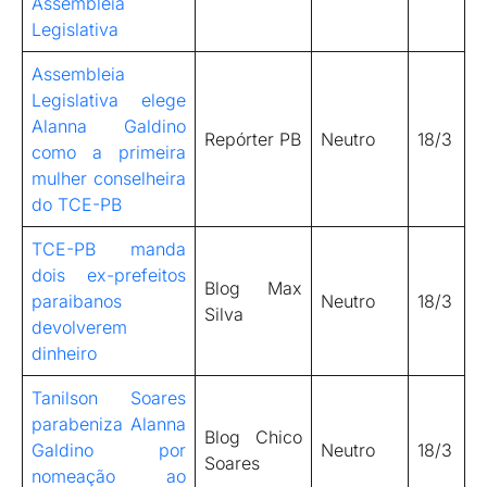
Assembleia
Legislativa
Assembleia
Legislativa elege
Alanna Galdino
Repórter PB
Neutro
18/3
como a primeira
mulher conselheira
do TCE-PB
TCE-PB manda
dois ex-prefeitos
Blog Max
paraibanos
Neutro
18/3
Silva
devolverem
dinheiro
Tanilson Soares
parabeniza Alanna
Blog Chico
Galdino por
Neutro
18/3
Soares
nomeação ao