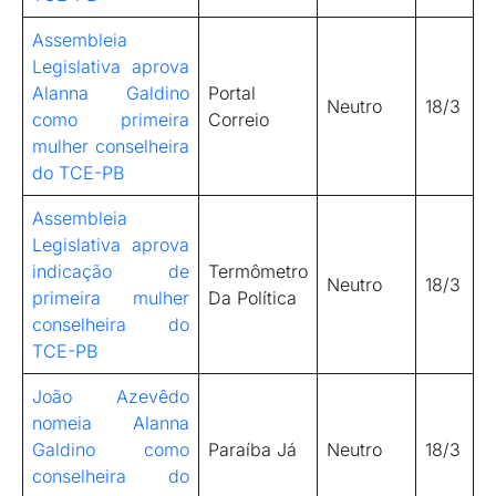
Assembleia
Legislativa aprova
Alanna Galdino
Portal
Neutro
18/3
como primeira
Correio
mulher conselheira
do TCE-PB
Assembleia
Legislativa aprova
indicação de
Termômetro
Neutro
18/3
primeira mulher
Da Política
conselheira do
TCE-PB
João Azevêdo
nomeia Alanna
Galdino como
Paraíba Já
Neutro
18/3
conselheira do