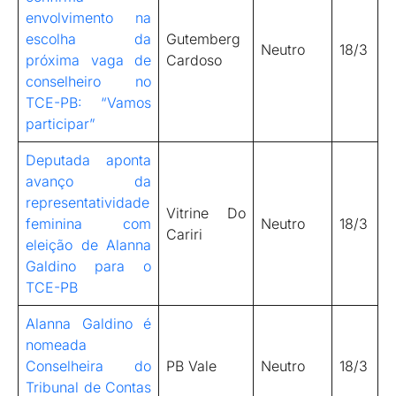
envolvimento na
escolha da
Gutemberg
Neutro
18/3
próxima vaga de
Cardoso
conselheiro no
TCE-PB: “Vamos
participar”
Deputada aponta
avanço da
representatividade
Vitrine Do
feminina com
Neutro
18/3
Cariri
eleição de Alanna
Galdino para o
TCE-PB
Alanna Galdino é
nomeada
Conselheira do
PB Vale
Neutro
18/3
Tribunal de Contas