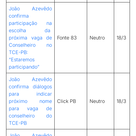
João Azevêdo
confirma
participação na
escolha da
próxima vaga de
Fonte 83
Neutro
18/3
Conselheiro no
TCE-PB:
“Estaremos
participando”
João Azevêdo
confirma diálogos
para indicar
próximo nome
Click PB
Neutro
18/3
para vaga de
conselheiro do
TCE-PB
João Azevêdo