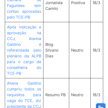
Jornalista
Positiva
18/3
Fagundes tem
Camilo
contas aprovadas
pelo TCE-PB
Após indicação e
aprovação na
CCJ, Alanna
Galdino é
Blog
referendada pelo
Silvano
Neutro
18/3
plenário da ALPB
Dias
para o cargo de
conselheira do
TCE-PB
Allana Galdino
cumpriu todos os
requisitos para
Resumo PB
Neutro
18/3
vaga do TCE, diz
presidente da CCJ