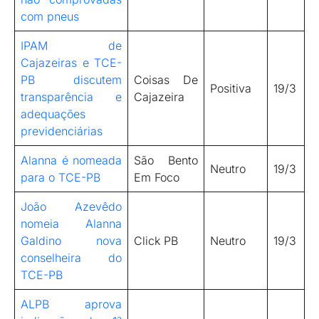
com pneus
IPAM de
Cajazeiras e TCE-
PB discutem
Coisas De
Positiva
19/3
transparência e
Cajazeira
adequações
previdenciárias
Alanna é nomeada
São Bento
Neutro
19/3
para o TCE-PB
Em Foco
João Azevêdo
nomeia Alanna
Galdino nova
Click PB
Neutro
19/3
conselheira do
TCE-PB
ALPB aprova