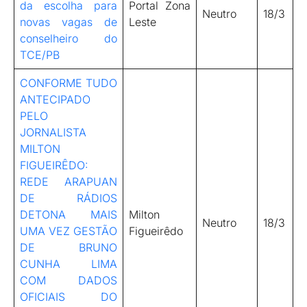
da escolha para
Portal Zona
Neutro
18/3
novas vagas de
Leste
conselheiro do
TCE/PB
CONFORME TUDO
ANTECIPADO
PELO
JORNALISTA
MILTON
FIGUEIRÊDO:
REDE ARAPUAN
DE RÁDIOS
DETONA MAIS
Milton
Neutro
18/3
UMA VEZ GESTÃO
Figueirêdo
DE BRUNO
CUNHA LIMA
COM DADOS
OFICIAIS DO