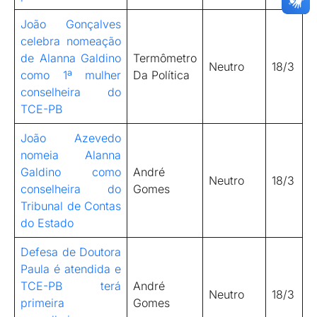
João Gonçalves
celebra nomeação
de Alanna Galdino
Termômetro
Neutro
18/3
como 1ª mulher
Da Política
conselheira do
TCE-PB
João Azevedo
nomeia Alanna
Galdino como
André
Neutro
18/3
conselheira do
Gomes
Tribunal de Contas
do Estado
Defesa de Doutora
Paula é atendida e
TCE-PB terá
André
Neutro
18/3
primeira
Gomes