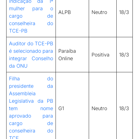
indicação da 1ª
mulher para o
ALPB
Neutro
18/3
cargo de
conselheira do
TCE-PB
Auditor do TCE-PB
é selecionado para
Paraíba
Positiva
18/3
integrar Conselho
Online
da ONU
Filha do
presidente da
Assembleia
Legislativa da PB
tem nome
G1
Neutro
18/3
aprovado para
cargo de
conselheira do
TCE