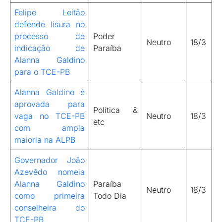
Felipe Leitão
defende lisura no
processo de
Poder
Neutro
18/3
indicação de
Paraíba
Alanna Galdino
para o TCE-PB
Alanna Galdino é
aprovada para
Política &
vaga no TCE-PB
Neutro
18/3
etc
com ampla
maioria na ALPB
Governador João
Azevêdo nomeia
Alanna Galdino
Paraíba
Neutro
18/3
como primeira
Todo Dia
conselheira do
TCE-PB