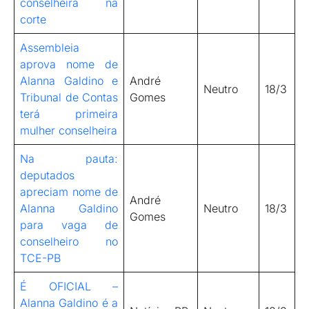
conselheira na
corte
Assembleia
aprova nome de
Alanna Galdino e
André
Neutro
18/3
Tribunal de Contas
Gomes
terá primeira
mulher conselheira
Na pauta:
deputados
apreciam nome de
André
Alanna Galdino
Neutro
18/3
Gomes
para vaga de
conselheiro no
TCE-PB
É OFICIAL –
Alanna Galdino é a