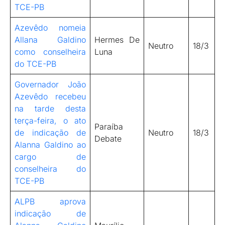
TCE-PB
Azevêdo nomeia
Allana Galdino
Hermes De
Neutro
18/3
como conselheira
Luna
do TCE-PB
Governador João
Azevêdo recebeu
na tarde desta
terça-feira, o ato
Paraíba
de indicação de
Neutro
18/3
Debate
Alanna Galdino ao
cargo de
conselheira do
TCE-PB
ALPB aprova
indicação de