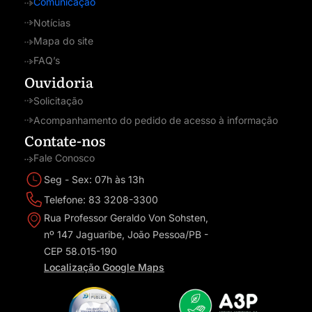
Comunicação
Notícias
Mapa do site
FAQ’s
Ouvidoria
Solicitação
Acompanhamento do pedido de acesso à informação
Contate-nos
Fale Conosco
Seg - Sex: 07h às 13h
Telefone: 83 3208-3300
Rua Professor Geraldo Von Sohsten,
nº 147 Jaguaribe, João Pessoa/PB -
CEP 58.015-190
Localização Google Maps