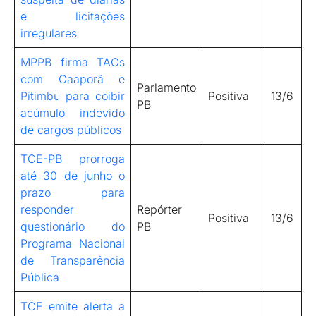
e licitações
irregulares
MPPB firma TACs
com Caaporã e
Parlamento
Pitimbu para coibir
Positiva
13/6
PB
acúmulo indevido
de cargos públicos
TCE-PB prorroga
até 30 de junho o
prazo para
responder
Repórter
Positiva
13/6
questionário do
PB
Programa Nacional
de Transparência
Pública
TCE emite alerta a