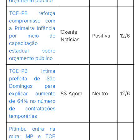
orçamento público
TCE-PB reforça
compromisso com
a Primeira Infância
Oxente
por meio de
Positiva
12/6
Notícias
capacitação
estadual sobre
orçamento público
TCE-PB intima
prefeita de São
Domingos para
explicar aumento
83 Agora
Neutro
12/6
de 64% no número
de contratações
temporárias
Pitimbu entra na
mira: MP e TCE