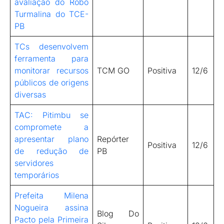
avaliação do Robô
Turmalina do TCE-
PB
TCs desenvolvem
ferramenta para
monitorar recursos
TCM GO
Positiva
12/6
públicos de origens
diversas
TAC: Pitimbu se
compromete a
apresentar plano
Repórter
Positiva
12/6
de redução de
PB
servidores
temporários
Prefeita Milena
Nogueira assina
Blog Do
Pacto pela Primeira