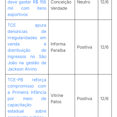
deve gastar R$ 156
Conceição
Neutro
12/6
mil com itens
Verdade
esportivos
TCE apura
denúncias de
irregularidades em
venda e
Informa
Positiva
12/6
distribuição de
Paraíba
ingressos no São
João na gestão de
Jackson Alvino
TCE-PB reforça
compromisso com
a Primeira Infância
Vitrine
por meio de
Positiva
12/6
Patos
capacitação
estadual sobre