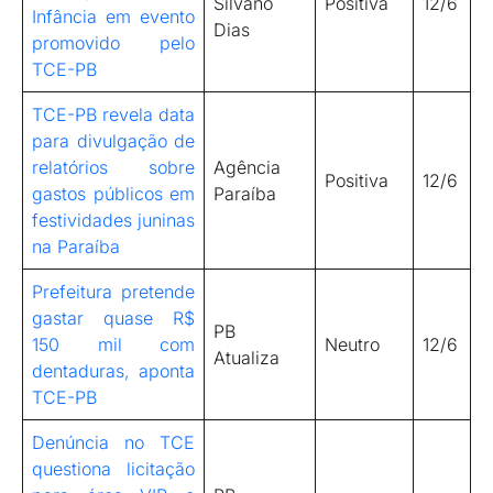
Silvano
Positiva
12/6
Infância em evento
Dias
promovido pelo
TCE-PB
TCE-PB revela data
para divulgação de
relatórios sobre
Agência
Positiva
12/6
gastos públicos em
Paraíba
festividades juninas
na Paraíba
Prefeitura pretende
gastar quase R$
PB
150 mil com
Neutro
12/6
Atualiza
dentaduras, aponta
TCE-PB
Denúncia no TCE
questiona licitação