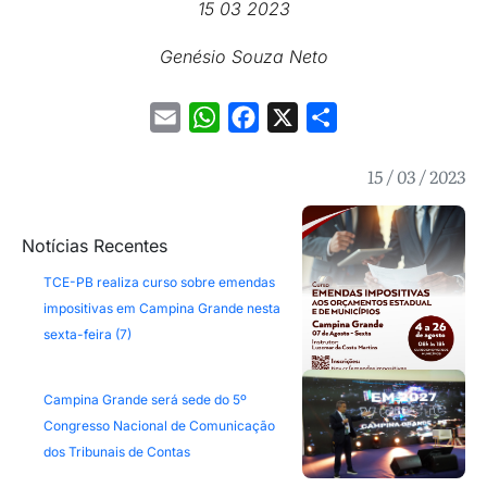
15 03 2023
Genésio Souza Neto
Email
WhatsApp
Facebook
X
Share
15 / 03 / 2023
Notícias Recentes
TCE-PB realiza curso sobre emendas
impositivas em Campina Grande nesta
sexta-feira (7)
Campina Grande será sede do 5º
Congresso Nacional de Comunicação
dos Tribunais de Contas