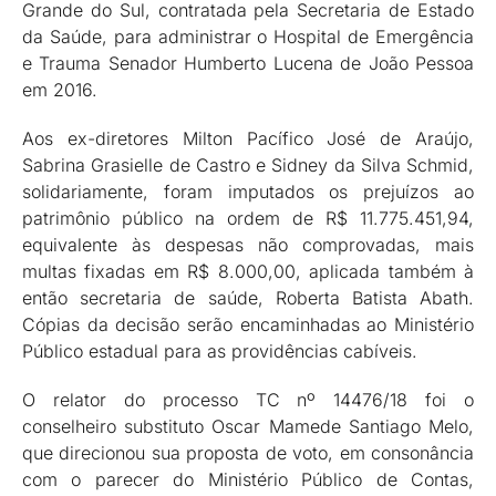
Grande do Sul, contratada pela Secretaria de Estado
da Saúde, para administrar o Hospital de Emergência
e Trauma Senador Humberto Lucena de João Pessoa
em 2016.
Aos ex-diretores Milton Pacífico José de Araújo,
Sabrina Grasielle de Castro e Sidney da Silva Schmid,
solidariamente, foram imputados os prejuízos ao
patrimônio público na ordem de R$ 11.775.451,94,
equivalente às despesas não comprovadas, mais
multas fixadas em R$ 8.000,00, aplicada também à
então secretaria de saúde, Roberta Batista Abath.
Cópias da decisão serão encaminhadas ao Ministério
Público estadual para as providências cabíveis.
O relator do processo TC nº 14476/18 foi o
conselheiro substituto Oscar Mamede Santiago Melo,
que direcionou sua proposta de voto, em consonância
com o parecer do Ministério Público de Contas,