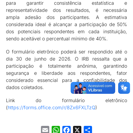
para garantir consistência estatística e
representatividade dos resultados, é necessária
ampla adesão dos participantes. A estimativa
considerada ideal é alcançar a participação de 50%
dos potenciais respondentes em cada instituição,
sendo aceitável o percentual mínimo de 40%.
O formulário eletrônico poderá ser respondido até o
dia 30 de junho de 2026. O IRB ressalta que a
participação é totalmente anônima, garantindo
segurança e liberdade aos respondentes, fator
considerado essencial para a confiabilidade dos
dados coletados.
Link do formulário eletrônico
(
https://forms.office.com/r/8Zx6FXLTzQ
)
Email
WhatsApp
Facebook
X
Share