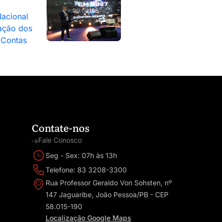
acional
ação dos
 Contas
Contate-nos
Fale Conosco
Seg - Sex: 07h às 13h
Telefone: 83 3208-3300
Rua Professor Geraldo Von Sohsten, nº
147 Jaguaribe, João Pessoa/PB - CEP
58.015-190
Localização Google Maps