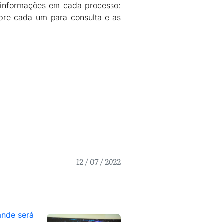
es informações em cada processo:
bre cada um para consulta e as
12 / 07 / 2022
nde será