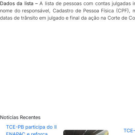
Dados da lista –
A lista de pessoas com contas julgadas i
nome do responsável, Cadastro de Pessoa Física (CPF), m
datas de trânsito em julgado e final da ação na Corte de C
Notícias Recentes
TCE-PB participa do II
TCE-
ENAPAC e reforça