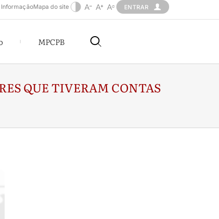
 Informação
Mapa do site
ENTRAR
o
MPCPB
ORES QUE TIVERAM CONTAS