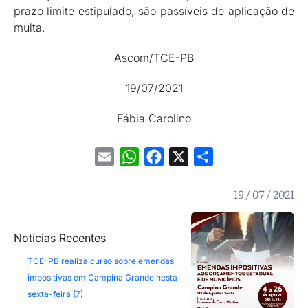
prazo limite estipulado, são passíveis de aplicação de
multa.
Ascom/TCE-PB
19/07/2021
Fábia Carolino
Email
WhatsApp
Facebook
X
Share
19 / 07 / 2021
Notícias Recentes
TCE-PB realiza curso sobre emendas
impositivas em Campina Grande nesta
sexta-feira (7)