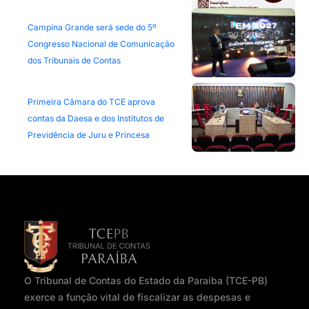
Campina Grande será sede do 5º
Congresso Nacional de Comunicação
dos Tribunais de Contas
Primeira Câmara do TCE aprova
contas da Daesa e dos Institutos de
Previdência de Juru e Princesa
O Tribunal de Contas do Estado da Paraíba (TCE-PB)
exerce a função vital de fiscalizar as despesas e