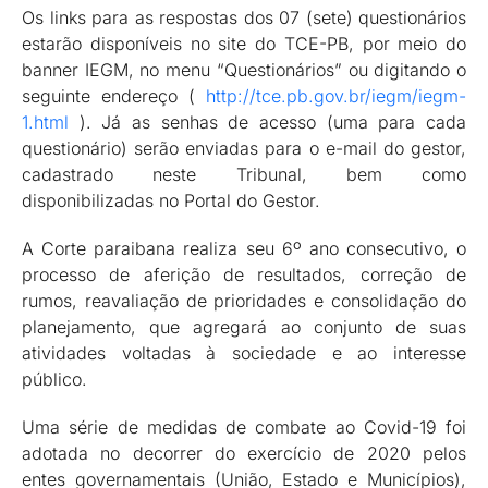
Os links para as respostas dos 07 (sete) questionários
estarão disponíveis no site do TCE-PB, por meio do
banner IEGM, no menu “Questionários” ou digitando o
seguinte endereço (
http://tce.pb.gov.br/iegm/iegm-
1.html
). Já as senhas de acesso (uma para cada
questionário) serão enviadas para o e-mail do gestor,
cadastrado neste Tribunal, bem como
disponibilizadas no Portal do Gestor.
A Corte paraibana realiza seu 6º ano consecutivo, o
processo de aferição de resultados, correção de
rumos, reavaliação de prioridades e consolidação do
planejamento, que agregará ao conjunto de suas
atividades voltadas à sociedade e ao interesse
público.
Uma série de medidas de combate ao Covid-19 foi
adotada no decorrer do exercício de 2020 pelos
entes governamentais (União, Estado e Municípios),