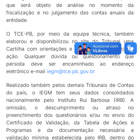
que será objeto de análise no momento da
fiscalização e no julgamento das contas anuais da
entidade.
O TCE-PB, por meio da equipe técnica, também
elaborou e disponibilizou no site do Tribunal uma
Cartilha com orientações e todo o detalhamento da
ação. Qualquer dúvida ou questionamento que
persista deve ser encaminhado ao endereço
eletrônico e-mail
iegm@tce.pb.gov.br
Realizado também pelos demais Tribunais de Contas
do país, o IEGM tem seus dados consolidados
nacionalmente pelo Instituto Rui Barbosa (IRB). A
omissão, o descumprimento ou atraso no
preenchimento dos questionários e/ou no envio do
Certificado de Validação, da Tabela de Ações e
Programas e da documentação necessária a
validação mínima estabelecida pelo IRB, dentro do