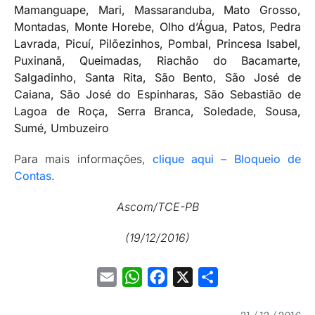
Mamanguape, Mari, Massaranduba, Mato Grosso,
Montadas, Monte Horebe, Olho d’Água, Patos, Pedra
Lavrada, Picuí, Pilõezinhos, Pombal, Princesa Isabel,
Puxinanã, Queimadas, Riachão do Bacamarte,
Salgadinho, Santa Rita, São Bento, São José de
Caiana, São José do Espinharas, São Sebastião de
Lagoa de Roça, Serra Branca, Soledade, Sousa,
Sumé, Umbuzeiro
Para mais informações,
clique aqui – Bloqueio de
Contas.
Ascom/TCE-PB
(19/12/2016)
Email
WhatsApp
Facebook
X
Share
21 / 12 / 2016