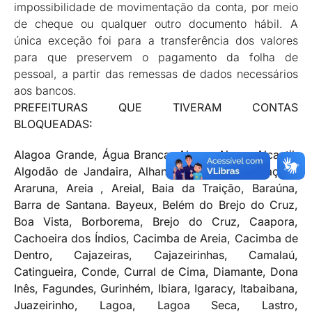
impossibilidade de movimentação da conta, por meio
de cheque ou qualquer outro documento hábil. A
única exceção foi para a transferência dos valores
para que preservem o pagamento da folha de
pessoal, a partir das remessas de dados necessários
aos bancos.
PREFEITURAS QUE TIVERAM CONTAS
BLOQUEADAS:
Alagoa Grande, Água Branca, Alagoa Nova, Alcantil,
Algodão de Jandaira, Alhandra, Amparo, , Araçagi,
Araruna, Areia , Areial, Baia da Traição, Baraúna,
Barra de Santana. Bayeux, Belém do Brejo do Cruz,
Boa Vista, Borborema, Brejo do Cruz, Caapora,
Cachoeira dos Índios, Cacimba de Areia, Cacimba de
Dentro, Cajazeiras, Cajazeirinhas, Camalaú,
Catingueira, Conde, Curral de Cima, Diamante, Dona
Inês, Fagundes, Gurinhém, Ibiara, Igaracy, Itabaibana,
Juazeirinho, Lagoa, Lagoa Seca, Lastro,