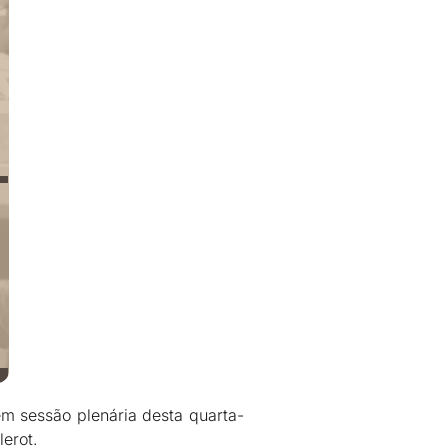
em sessão plenária desta quarta-
lerot.