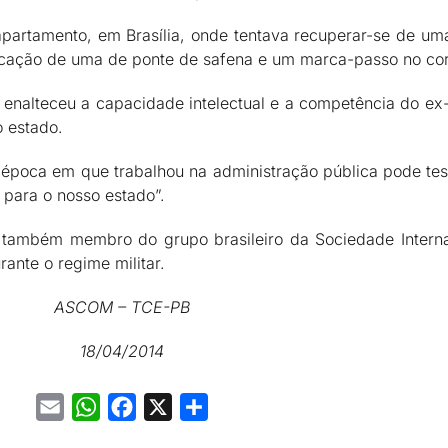
 apartamento, em Brasília, onde tentava recuperar-se de 
locação de uma de ponte de safena e um marca-passo no co
 enalteceu a capacidade intelectual e a competência do ex
 estado.
 época em que trabalhou na administração pública pode te
 para o nosso estado”.
oi também membro do grupo brasileiro da Sociedade Internac
ante o regime militar.
ASCOM – TCE-PB
18/04/2014
Email
WhatsApp
Facebook
X
Share