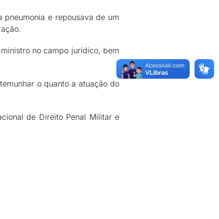
uma pneumonia e repousava de um
ração.
-ministro no campo jurídico, bem
stemunhar o quanto a atuação do
ional de Direito Penal Militar e