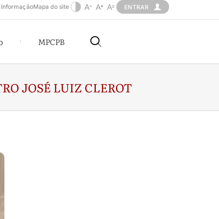
 Informação
Mapa do site
ENTRAR
o
MPCPB
TRO JOSÉ LUIZ CLEROT