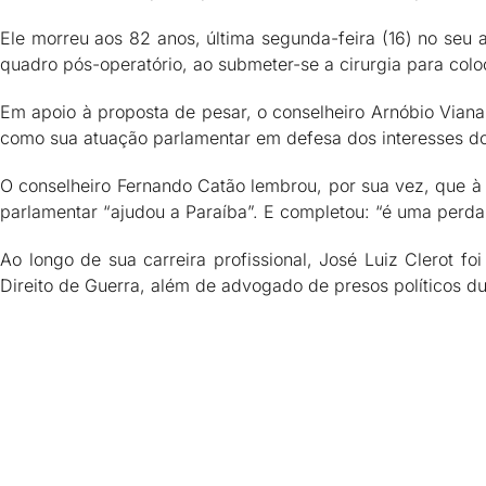
Ele morreu aos 82 anos, última segunda-feira (16) no seu
quadro pós-operatório, ao submeter-se a cirurgia para co
Em apoio à proposta de pesar, o conselheiro Arnóbio Viana
como sua atuação parlamentar em defesa dos interesses do
O conselheiro Fernando Catão lembrou, por sua vez, que à
parlamentar “ajudou a Paraíba”. E completou: “é uma perda
Ao longo de sua carreira profissional, José Luiz Clerot f
Direito de Guerra, além de advogado de presos políticos dur